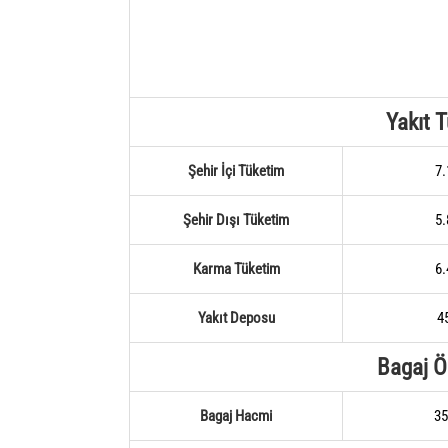
Yakıt 
Şehir İçi Tüketim
7.
Şehir Dışı Tüketim
5.
Karma Tüketim
6.
Yakıt Deposu
45
Bagaj Öz
Bagaj Hacmi
35