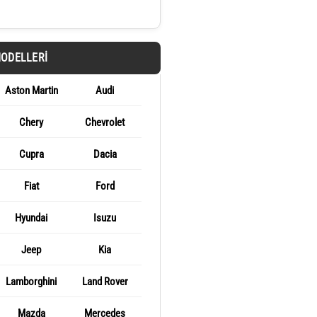
MODELLERI
Aston Martin
Audi
Chery
Chevrolet
Cupra
Dacia
Fiat
Ford
Hyundai
Isuzu
Jeep
Kia
Lamborghini
Land Rover
Mazda
Mercedes