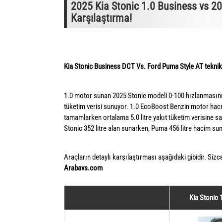
2025 Kia Stonic 1.0 Business vs 2
Karşılaştırma!
Kia Stonic Business DCT Vs. Ford Puma Style AT teknik 
1.0 motor sunan 2025 Stonic modeli 0-100 hızlanmasını 
tüketim verisi sunuyor. 1.0 EcoBoost Benzin motor ha
tamamlarken ortalama 5.0 litre yakıt tüketim verisine s
Stonic 352 litre alan sunarken, Puma 456 litre hacim su
Araçların detaylı karşılaştırması aşağıdaki gibidir. Sizc
Arabavs.com
Kia Stonic 