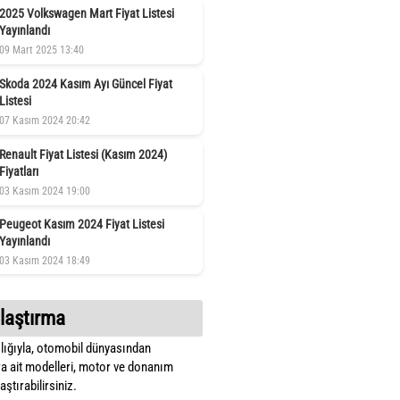
2025 Volkswagen Mart Fiyat Listesi
Yayınlandı
09 Mart 2025 13:40
Skoda 2024 Kasım Ayı Güncel Fiyat
Listesi
07 Kasım 2024 20:42
Renault Fiyat Listesi (Kasım 2024)
Fiyatları
03 Kasım 2024 19:00
Peugeot Kasım 2024 Fiyat Listesi
Yayınlandı
03 Kasım 2024 18:49
laştırma
lığıyla, otomobil dünyasından
a ait modelleri, motor ve donanım
ştırabilirsiniz.