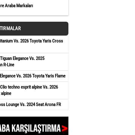
öre Araba Markaları
ŞTIRMALAR
tanium Vs. 2026 Toyota Yaris Cross
Tiguan Elegance Vs. 2025
n R-Line
Elegance Vs. 2026 Toyota Yaris Flame
Clio techno esprit alpine Vs. 2026
 alpine
oss Lounge Vs. 2024 Seat Arona FR