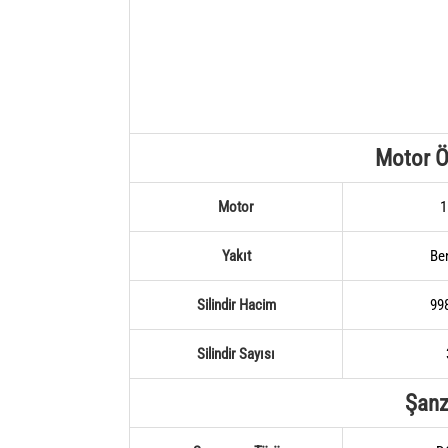
Motor Öz
Motor
1
Yakıt
Be
Silindir Hacim
99
Silindir Sayısı
Şan