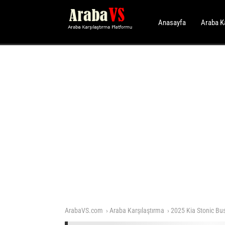
Anasayfa
Araba K
ArabaVS.com
Araba Karşılaştırma
2025 Kia Stonic Bu