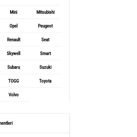
Mini
Mitsubishi
Opel
Peugeot
Renault
Seat
Skywell
Smart
Subaru
Suzuki
TOGG
Toyota
Volvo
entleri