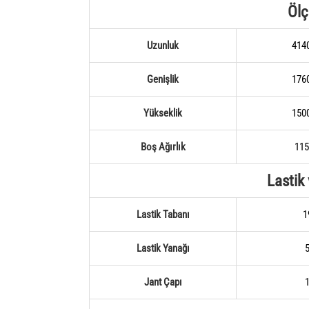
Ölç
Uzunluk
414
Genişlik
176
Yükseklik
150
Boş Ağırlık
115
Lastik
Lastik Tabanı
1
Lastik Yanağı
Jant Çapı