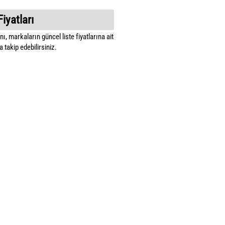
Fiyatları
ı, markaların güncel liste fiyatlarına ait
 takip edebilirsiniz.