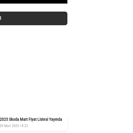
R
2025 Skoda Mart Fiyat Listesi Yayında
09 Mart 2025 14:22