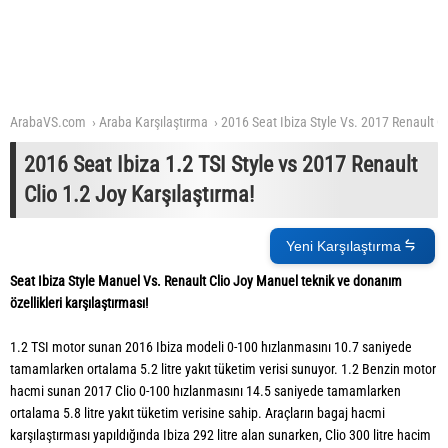
ArabaVS.com
Araba Karşılaştırma
2016 Seat Ibiza Style Vs. 2017 Renault Cl
2016 Seat Ibiza 1.2 TSI Style vs 2017 Renault
Clio 1.2 Joy Karşılaştırma!
Yeni Karşılaştırma
Seat Ibiza Style Manuel Vs. Renault Clio Joy Manuel teknik ve donanım
özellikleri karşılaştırması!
1.2 TSI motor sunan 2016 Ibiza modeli 0-100 hızlanmasını 10.7 saniyede
tamamlarken ortalama 5.2 litre yakıt tüketim verisi sunuyor. 1.2 Benzin motor
hacmi sunan 2017 Clio 0-100 hızlanmasını 14.5 saniyede tamamlarken
ortalama 5.8 litre yakıt tüketim verisine sahip. Araçların bagaj hacmi
karşılaştırması yapıldığında Ibiza 292 litre alan sunarken, Clio 300 litre hacim