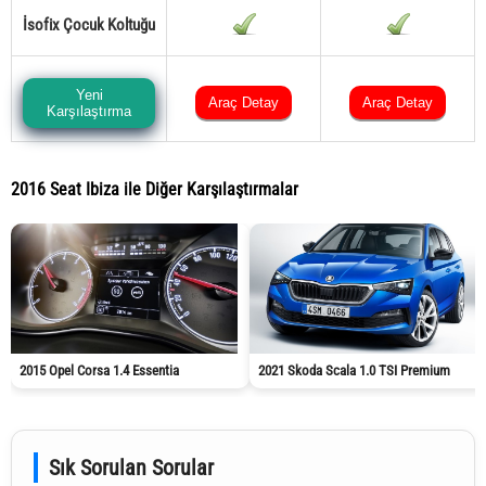
İsofix Çocuk Koltuğu
Yeni
Araç Detay
Araç Detay
Karşılaştırma
2016 Seat Ibiza ile Diğer Karşılaştırmalar
2015 Opel Corsa 1.4 Essentia
2021 Skoda Scala 1.0 TSI Premium
Sık Sorulan Sorular