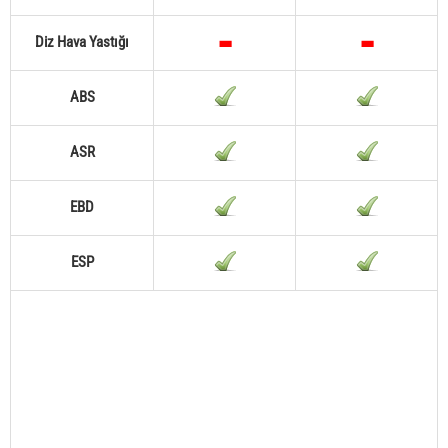
Diz Hava Yastığı
ABS
ASR
EBD
ESP