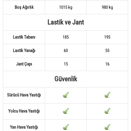
Boş Ağırlık
1015 kg
980 kg
Lastik ve Jant
Lastik Tabanı
185
195
Lastik Yanağı
60
55
Jant Çapı
15
16
Güvenlik
Sürücü Hava Yastığı
Yolcu Hava Yastığı
Yan Hava Yastığı