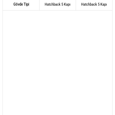
Gövde Tipi
Hatchback 5 Kapı
Hatchback 5 Kapı