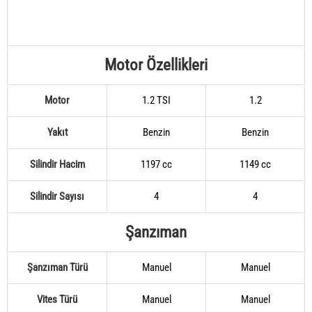
Motor Özellikleri
Motor
1.2 TSI
1.2
Yakıt
Benzin
Benzin
Silindir Hacim
1197 cc
1149 cc
Silindir Sayısı
4
4
Şanzıman
Şanzıman Türü
Manuel
Manuel
Vites Türü
Manuel
Manuel