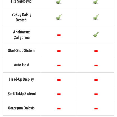
Hız Sabitleyici
Yokuş Kalkış
Desteği
Anahtarsız
Çalıştırma
Start-Stop Sistemi
Auto Hold
Head-Up Display
Şerit Takip Sistemi
Çarpışma Önleyici