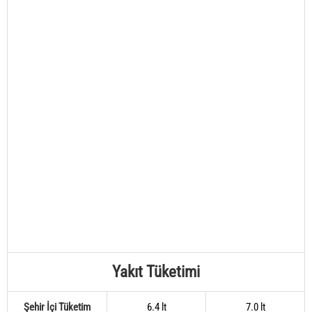
Yakıt Tüketimi
Şehir İçi Tüketim
6.4 lt
7.0 lt