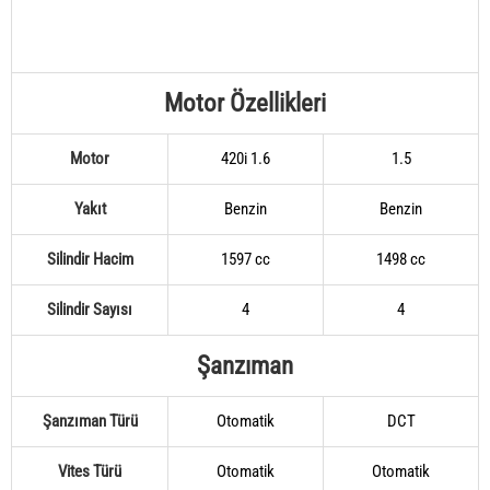
Motor Özellikleri
Motor
420i 1.6
1.5
Yakıt
Benzin
Benzin
Silindir Hacim
1597 cc
1498 cc
Silindir Sayısı
4
4
Şanzıman
Şanzıman Türü
Otomatik
DCT
Vites Türü
Otomatik
Otomatik