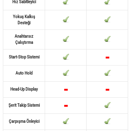
Hız Sabitleyici
Yokuş Kalkış
Desteği
Anahtarsız
Çalıştırma
Start-Stop Sistemi
Auto Hold
Head-Up Display
Şerit Takip Sistemi
Çarpışma Önleyici