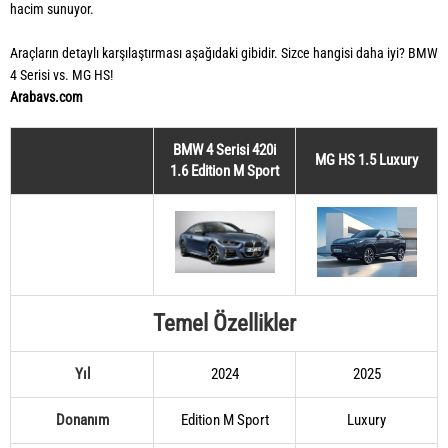
hacim sunuyor.
Araçların detaylı karşılaştırması aşağıdaki gibidir. Sizce hangisi daha iyi? BMW
4 Serisi vs. MG HS!
Arabavs.com
BMW 4 Serisi 420i
MG HS 1.5 Luxury
1.6 Edition M Sport
Temel Özellikler
Yıl
2024
2025
Donanım
Edition M Sport
Luxury