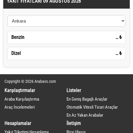
YAKIT FIYATLARI 09 AĞUSTOS 2026
Benzin
…
₺
Dizel
…
₺
Copyright © 2026 Arabavs.com
Karşılaştırmalar
Listeler
Araba Karşılaştırma
En Geniş Bagajlı Araçlar
Araç İncelemeleri
Otomatik Vitesli Ticari Araçlar
En Az Yakan Arabalar
Hesaplamalar
İletişim
Yakıt Tüketimi Hesaplama
Bize Ulaşın