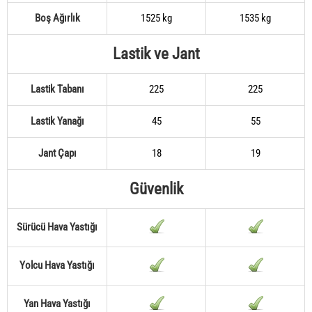
Boş Ağırlık
1525 kg
1535 kg
Lastik ve Jant
Lastik Tabanı
225
225
Lastik Yanağı
45
55
Jant Çapı
18
19
Güvenlik
Sürücü Hava Yastığı
Yolcu Hava Yastığı
Yan Hava Yastığı