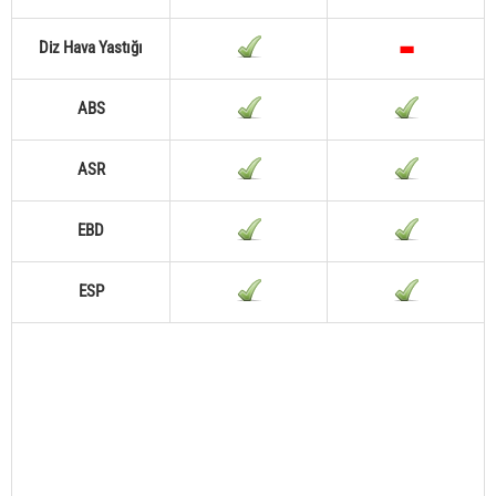
Diz Hava Yastığı
ABS
ASR
EBD
ESP