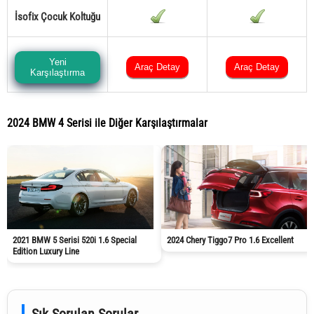
İsofix Çocuk Koltuğu
Yeni
Araç Detay
Araç Detay
Karşılaştırma
2024 BMW 4 Serisi ile Diğer Karşılaştırmalar
2021 BMW 5 Serisi 520i 1.6 Special
2024 Chery Tiggo7 Pro 1.6 Excellent
Edition Luxury Line