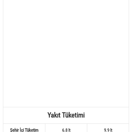
Yakıt Tüketimi
Şehir İçi Tüketim
6.8 lt
9.9 lt