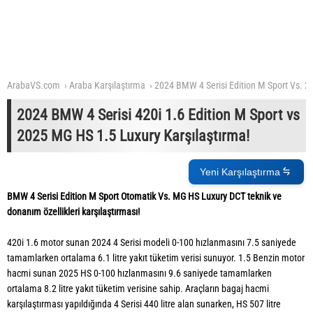
ArabaVS.com
Araba Karşılaştırma
2024 BMW 4 Serisi Edition M Sport Vs. 
2024 BMW 4 Serisi 420i 1.6 Edition M Sport vs
2025 MG HS 1.5 Luxury Karşılaştırma!
Yeni Karşılaştırma
BMW 4 Serisi Edition M Sport Otomatik Vs. MG HS Luxury DCT teknik ve
donanım özellikleri karşılaştırması!
420i 1.6 motor sunan 2024 4 Serisi modeli 0-100 hızlanmasını 7.5 saniyede
tamamlarken ortalama 6.1 litre yakıt tüketim verisi sunuyor. 1.5 Benzin motor
hacmi sunan 2025 HS 0-100 hızlanmasını 9.6 saniyede tamamlarken
ortalama 8.2 litre yakıt tüketim verisine sahip. Araçların bagaj hacmi
karşılaştırması yapıldığında 4 Serisi 440 litre alan sunarken, HS 507 litre