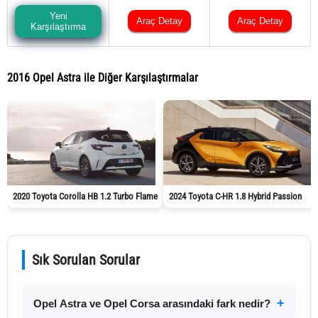
Yeni
Araç Detay
Araç Detay
Karşılaştırma
2016 Opel Astra ile Diğer Karşılaştırmalar
2020 Toyota Corolla HB 1.2 Turbo Flame
2024 Toyota C-HR 1.8 Hybrid Passion
Sık Sorulan Sorular
Opel Astra ve Opel Corsa arasındaki fark nedir?