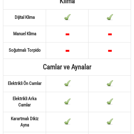
Klima
Dijital Klima
Manuel Klima
Soğutmalı Torpido
Camlar ve Aynalar
Elektrikli Ön Camlar
Elektrikli Arka
Camlar
Karartmalı Dikiz
Ayna