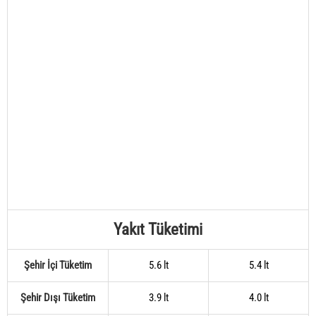
Yakıt Tüketimi
Şehir İçi Tüketim
5.6 lt
5.4 lt
Şehir Dışı Tüketim
3.9 lt
4.0 lt