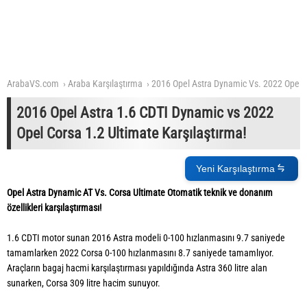
ArabaVS.com
Araba Karşılaştırma
2016 Opel Astra Dynamic Vs. 2022 Opel 
2016 Opel Astra 1.6 CDTI Dynamic vs 2022
Opel Corsa 1.2 Ultimate Karşılaştırma!
Yeni Karşılaştırma
Opel Astra Dynamic AT Vs. Corsa Ultimate Otomatik teknik ve donanım
özellikleri karşılaştırması!
1.6 CDTI motor sunan 2016 Astra modeli 0-100 hızlanmasını 9.7 saniyede
tamamlarken 2022 Corsa 0-100 hızlanmasını 8.7 saniyede tamamlıyor.
Araçların bagaj hacmi karşılaştırması yapıldığında Astra 360 litre alan
sunarken, Corsa 309 litre hacim sunuyor.