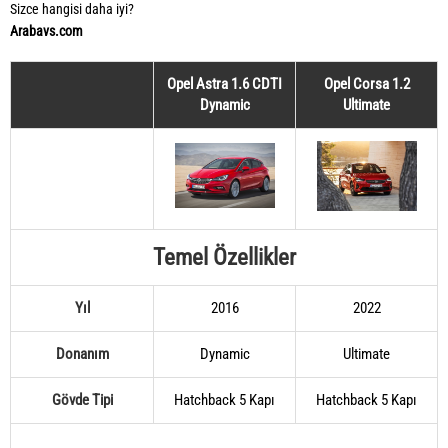
Sizce hangisi daha iyi?
Arabavs.com
Opel Astra 1.6 CDTI
Opel Corsa 1.2
Dynamic
Ultimate
Temel Özellikler
Yıl
2016
2022
Donanım
Dynamic
Ultimate
Gövde Tipi
Hatchback 5 Kapı
Hatchback 5 Kapı