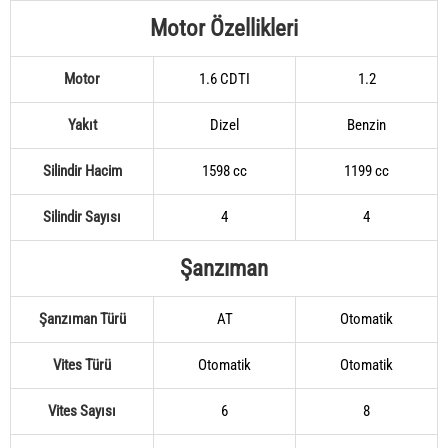
Motor Özellikleri
Motor
1.6 CDTI
1.2
Yakıt
Dizel
Benzin
Silindir Hacim
1598 cc
1199 cc
Silindir Sayısı
4
4
Şanzıman
Şanzıman Türü
AT
Otomatik
Vites Türü
Otomatik
Otomatik
Vites Sayısı
6
8