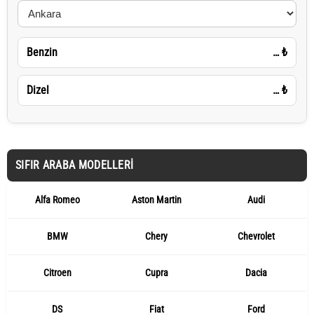
Benzin
…
₺
Dizel
…
₺
SIFIR ARABA MODELLERI
Alfa Romeo
Aston Martin
Audi
BMW
Chery
Chevrolet
Citroen
Cupra
Dacia
DS
Fiat
Ford