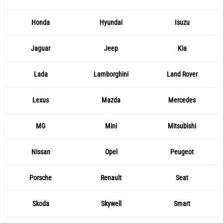
Honda
Hyundai
Isuzu
Jaguar
Jeep
Kia
Lada
Lamborghini
Land Rover
Lexus
Mazda
Mercedes
MG
Mini
Mitsubishi
Nissan
Opel
Peugeot
Porsche
Renault
Seat
Skoda
Skywell
Smart