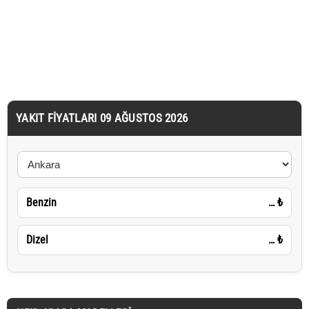
YAKIT FIYATLARI 09 AĞUSTOS 2026
Benzin
…
₺
Dizel
…
₺