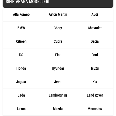
SIFIR ARABA MODELLERI
Alfa Romeo
Aston Martin
Audi
BMW
Chery
Chevrolet
Citroen
Cupra
Dacia
DS
Fiat
Ford
Honda
Hyundai
Isuzu
Jaguar
Jeep
Kia
Lada
Lamborghini
Land Rover
Lexus
Mazda
Mercedes