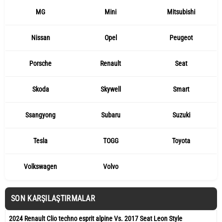
MG
Mini
Mitsubishi
Nissan
Opel
Peugeot
Porsche
Renault
Seat
Skoda
Skywell
Smart
Ssangyong
Subaru
Suzuki
Tesla
TOGG
Toyota
Volkswagen
Volvo
SON KARŞILAŞTIRMALAR
2024 Renault Clio techno esprit alpine Vs. 2017 Seat Leon Style