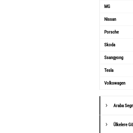
MG
Nissan
Porsche
Skoda
Ssangyong
Tesla
Volkswagen
Araba Segm
Ülkelere G