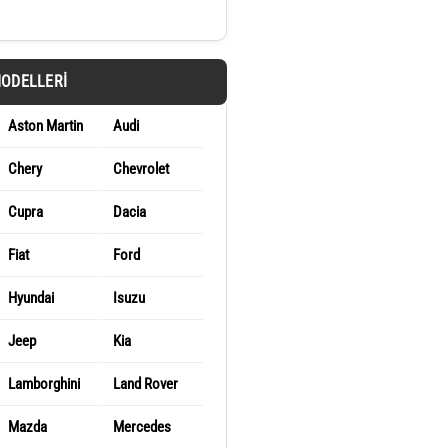
MODELLERI
Aston Martin
Audi
Chery
Chevrolet
Cupra
Dacia
Fiat
Ford
Hyundai
Isuzu
Jeep
Kia
Lamborghini
Land Rover
Mazda
Mercedes