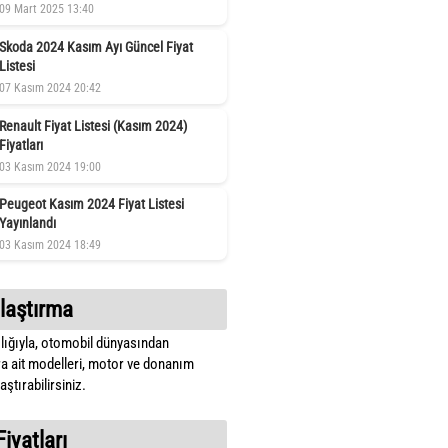
09 Mart 2025 13:40
Skoda 2024 Kasım Ayı Güncel Fiyat
Listesi
07 Kasım 2024 20:42
Renault Fiyat Listesi (Kasım 2024)
Fiyatları
03 Kasım 2024 19:00
Peugeot Kasım 2024 Fiyat Listesi
Yayınlandı
03 Kasım 2024 18:49
laştırma
lığıyla, otomobil dünyasından
a ait modelleri, motor ve donanım
ştırabilirsiniz.
Fiyatları