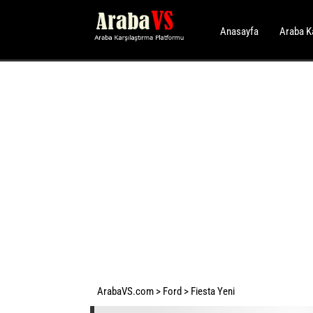
Anasayfa
Araba K
ArabaVS.com
>
Ford
>
Fiesta Yeni