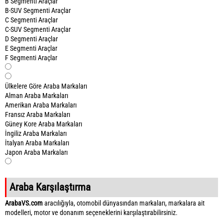
B Segmenti Araçlar
B-SUV Segmenti Araçlar
C Segmenti Araçlar
C-SUV Segmenti Araçlar
D Segmenti Araçlar
E Segmenti Araçlar
F Segmenti Araçlar
Ülkelere Göre Araba Markaları
Alman Araba Markaları
Amerikan Araba Markaları
Fransız Araba Markaları
Güney Kore Araba Markaları
İngiliz Araba Markaları
İtalyan Araba Markaları
Japon Araba Markaları
Araba Karşılaştırma
ArabaVS.com
aracılığıyla, otomobil dünyasından markaları, markalara ait
modelleri, motor ve donanım seçeneklerini karşılaştırabilirsiniz.