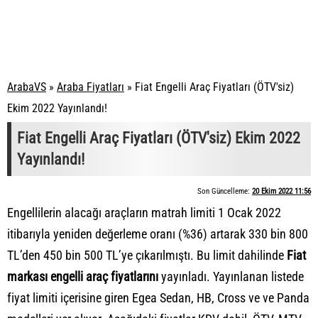
ArabaVS
»
Araba Fiyatları
»
Fiat Engelli Araç Fiyatları (ÖTV'siz)
Ekim 2022 Yayınlandı!
Fiat Engelli Araç Fiyatları (ÖTV'siz) Ekim 2022
Yayınlandı!
Son Güncelleme:
20 Ekim 2022 11:56
Engellilerin alacağı araçların matrah limiti 1 Ocak 2022
itibarıyla yeniden değerleme oranı (%36) artarak 330 bin 800
TL’den 450 bin 500 TL’ye çıkarılmıştı. Bu limit dahilinde
Fiat
markası engelli araç fiyatlarını
yayınladı. Yayınlanan listede
fiyat limiti içerisine giren Egea Sedan, HB, Cross ve ve Panda