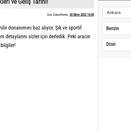
eri ve Geliş Tarihi!
Son Güncelleme:
20 Ekim 2022 15:00
lir donanımını baz alıyor. Şık ve sportif
Benzin
 detaylarını sizler için derledik. Peki aracın
Dizel
bilgiler!