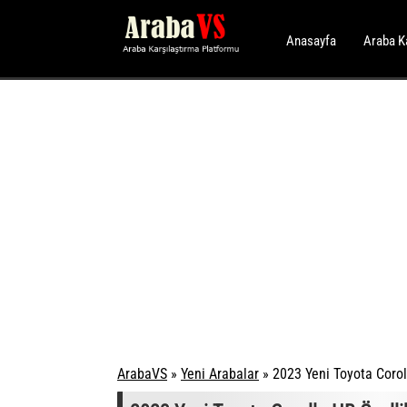
Anasayfa
Araba K
ArabaVS
»
Yeni Arabalar
»
2023 Yeni Toyota Coroll