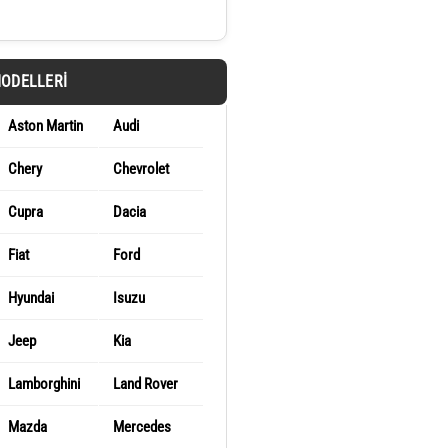
MODELLERI
Aston Martin
Audi
Chery
Chevrolet
Cupra
Dacia
Fiat
Ford
Hyundai
Isuzu
Jeep
Kia
Lamborghini
Land Rover
Mazda
Mercedes