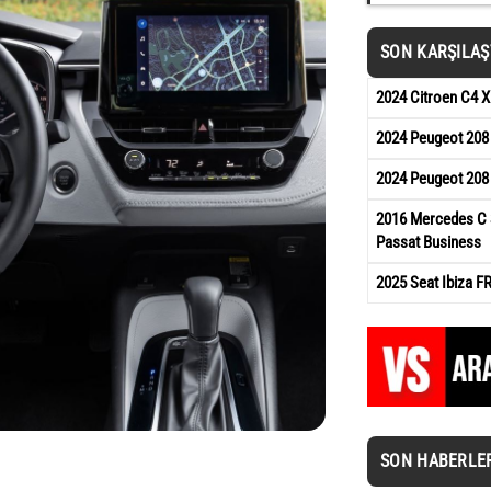
SON KARŞILA
2024 Citroen C4 X
2024 Peugeot 208 
2024 Peugeot 208 
2016 Mercedes C 
Passat Business
2025 Seat Ibiza F
SON HABERLE