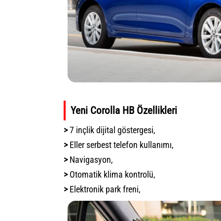
Yeni Corolla HB Özellikleri
>
7 inçlik dijital göstergesi,
>
Eller serbest telefon kullanımı,
>
Navigasyon,
>
Otomatik klima kontrolü,
>
Elektronik park freni,