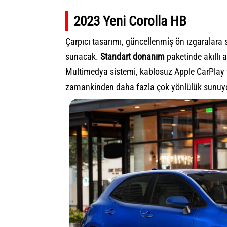
2023 Yeni Corolla HB
Çarpıcı tasarımı, güncellenmiş ön ızgaralara
sunacak.
Standart
donanım
paketinde akıllı a
Multimedya sistemi, kablosuz Apple CarPlay 
zamankinden daha fazla çok yönlülük sunuy