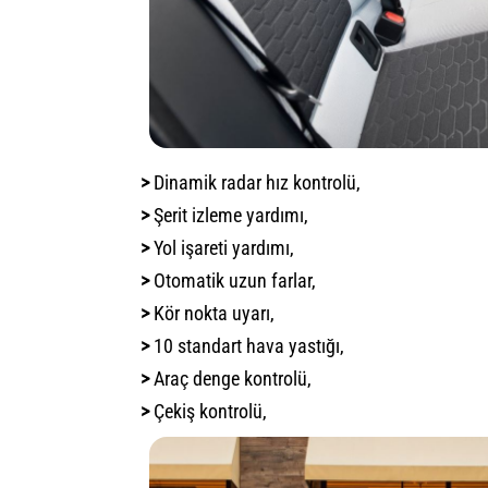
>
Dinamik radar hız kontrolü,
>
Şerit izleme yardımı,
>
Yol işareti yardımı,
>
Otomatik uzun farlar,
>
Kör nokta uyarı,
>
10 standart hava yastığı,
>
Araç denge kontrolü,
>
Çekiş kontrolü,