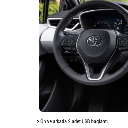
>
Ön ve arkada 2 adet USB bağlantı,