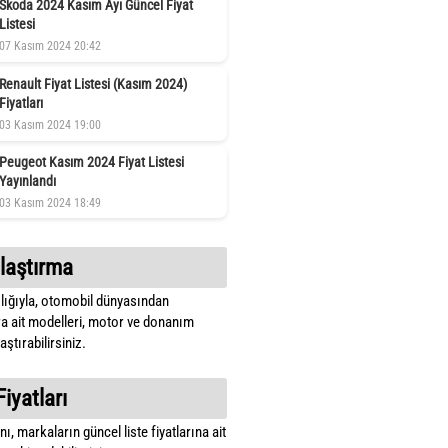
Skoda 2024 Kasım Ayı Güncel Fiyat
Listesi
07 Kasım 2024 20:42
Renault Fiyat Listesi (Kasım 2024)
Fiyatları
03 Kasım 2024 19:00
Peugeot Kasım 2024 Fiyat Listesi
Yayınlandı
03 Kasım 2024 18:49
laştırma
lığıyla, otomobil dünyasından
a ait modelleri, motor ve donanım
ştırabilirsiniz.
Fiyatları
ı, markaların güncel liste fiyatlarına ait