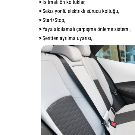
>
Isıtmalı ön koltuklar,
>
Sekiz yönlü elektrikli sürücü koltuğu,
>
Start/Stop,
>
Yaya algılamalı çarpışma önleme sistemi,
>
Şeritten ayrılma uyarısı,