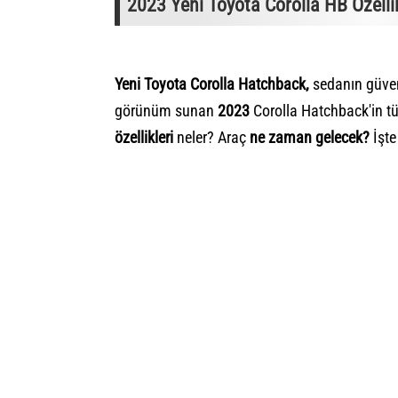
2023 Yeni Toyota Corolla HB Özellikl
Yeni Toyota Corolla Hatchback,
sedanın güveni
görünüm sunan
2023
Corolla Hatchback'in tüm
özellikleri
neler? Araç
ne zaman gelecek?
İşte 