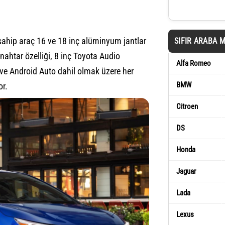
 sahip araç 16 ve 18 inç alüminyum jantlar
SIFIR ARABA 
nahtar özelliği, 8 inç Toyota Audio
Alfa Romeo
ve Android Auto dahil olmak üzere her
BMW
or.
Citroen
DS
Honda
Jaguar
Lada
Lexus