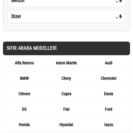
Benzin
…
₺
Dizel
…
₺
SIFIR ARABA MODELLERI
Alfa Romeo
Aston Martin
Audi
BMW
Chery
Chevrolet
Citroen
Cupra
Dacia
DS
Fiat
Ford
Honda
Hyundai
Isuzu