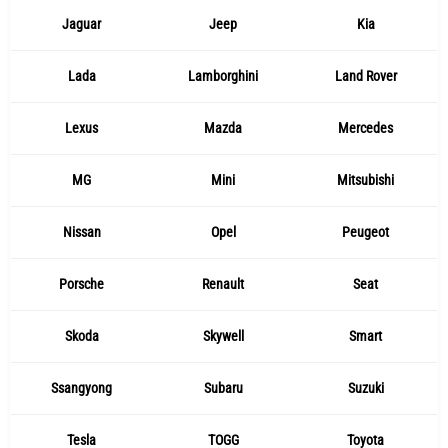
Jaguar
Jeep
Kia
Lada
Lamborghini
Land Rover
Lexus
Mazda
Mercedes
MG
Mini
Mitsubishi
Nissan
Opel
Peugeot
Porsche
Renault
Seat
Skoda
Skywell
Smart
Ssangyong
Subaru
Suzuki
Tesla
TOGG
Toyota