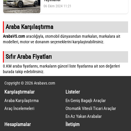
06 Ekim 2024 11:21
Araba Karşılaştırma
ArabaVS.com
aracılığıyla, otomobil dünyasından markaları, markalara ait
modelleri, motor ve donanım seçeneklerini karşılaştırabilirsiniz.
Sıfır Araba Fiyatları
0.KM araba fiyatlarını, markaların güncel liste fiyatlarına ait son değerleri
burada takip edebilirsiniz.
Copyright © 2026 Arabavs.com
Karşılaştırmalar
Listeler
Araba Karşılaştırma
En Geniş Bagajlı Araçlar
Araç İncelemeleri
Otomatik Vitesli Ticari Araçlar
En Az Yakan Arabalar
Hesaplamalar
İletişim