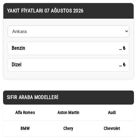
YAKIT FIYATLARI 07 AĞUSTOS 2026
Benzin
…
₺
Dizel
…
₺
SIFIR ARABA MODELLERI
Alfa Romeo
Aston Martin
Audi
BMW
Chery
Chevrolet