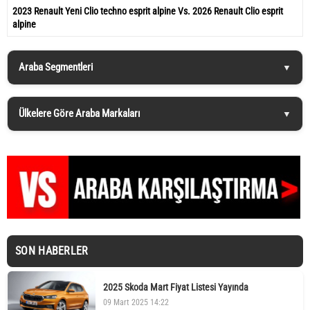
2023 Renault Yeni Clio techno esprit alpine Vs. 2026 Renault Clio esprit
alpine
Araba Segmentleri
Ülkelere Göre Araba Markaları
SON HABERLER
2025 Skoda Mart Fiyat Listesi Yayında
09 Mart 2025 14:22