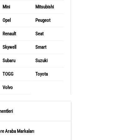
Mini
Mitsubishi
Opel
Peugeot
Renault
Seat
Skywell
Smart
Subaru
Suzuki
TOGG
Toyota
Volvo
entleri
öre Araba Markaları