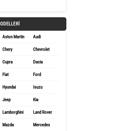
MODELLERI
Aston Martin
Audi
Chery
Chevrolet
Cupra
Dacia
Fiat
Ford
Hyundai
Isuzu
Jeep
Kia
Lamborghini
Land Rover
Mazda
Mercedes