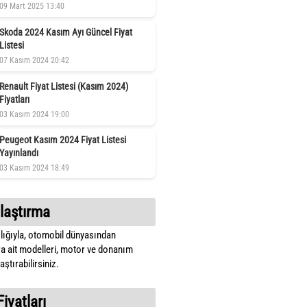
09 Mart 2025 13:40
Skoda 2024 Kasım Ayı Güncel Fiyat
Listesi
07 Kasım 2024 20:42
Renault Fiyat Listesi (Kasım 2024)
Fiyatları
03 Kasım 2024 19:00
Peugeot Kasım 2024 Fiyat Listesi
Yayınlandı
03 Kasım 2024 18:49
laştırma
lığıyla, otomobil dünyasından
a ait modelleri, motor ve donanım
ştırabilirsiniz.
Fiyatları