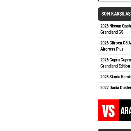
SON KARŞILA
2026 Nissan Qash
Grandland GS
2026 Citroen C3 A
Aircross Plus
2026 Cupra Cupra
Grandland Edition
2023 Skoda Kamiq 
2022 Dacia Duste