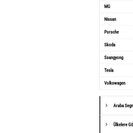
MG
Nissan
Porsche
Skoda
Ssangyong
Tesla
Volkswagen
Araba Segm
Ülkelere G