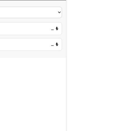
…
₺
…
₺