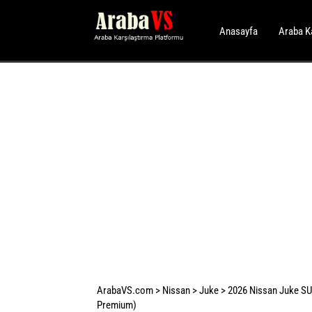
Anasayfa
Araba K
ArabaVS.com
>
Nissan
>
Juke
>
2026 Nissan Juke SUV
Premium)