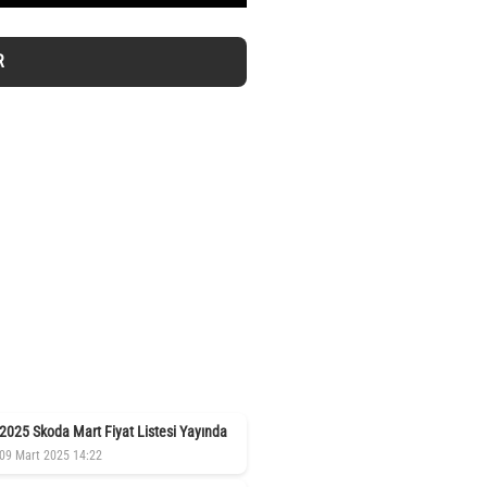
R
2025 Skoda Mart Fiyat Listesi Yayında
09 Mart 2025 14:22