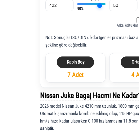
90%
Arka koltuklar
Not: Sonuçlar ISO/DIN dikdörtgenler prizması baz a
şekline göre değişebilir.
Kabin Boy
Ort
7 Adet
4 
Nissan Juke Bagaj Hacmi Ne Kadar
2026 model Nissan Juke 4210 mm uzunluk, 1800 mm gen
Otomatik şanzımanla kombine edilmiş olup, 115 HP güç
km/s hıza kadar ulaşırken 0-100 hızlanmasını 11.8 sa
sahiptir.