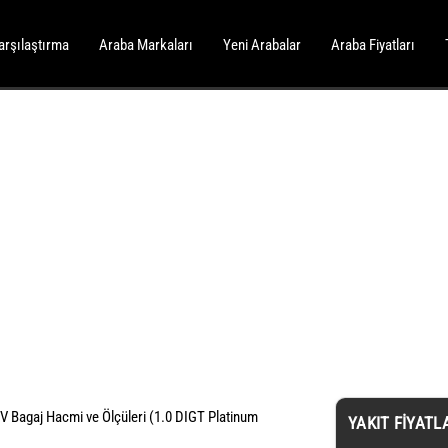
arşılaştırma
Araba Markaları
Yeni Arabalar
Araba Fiyatları
 Bagaj Hacmi ve Ölçüleri (1.0 DIGT Platinum
YAKIT FIYATL