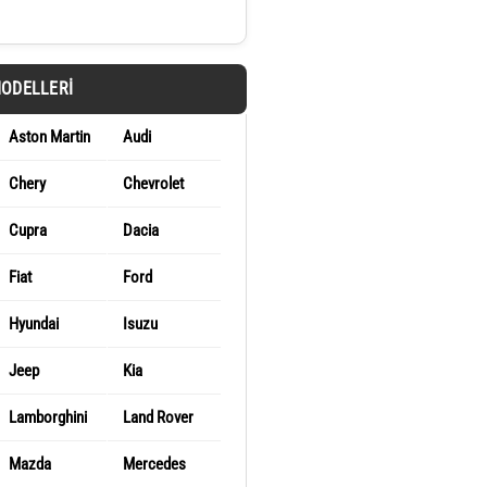
MODELLERI
Aston Martin
Audi
Chery
Chevrolet
Cupra
Dacia
Fiat
Ford
Hyundai
Isuzu
Jeep
Kia
Lamborghini
Land Rover
Mazda
Mercedes