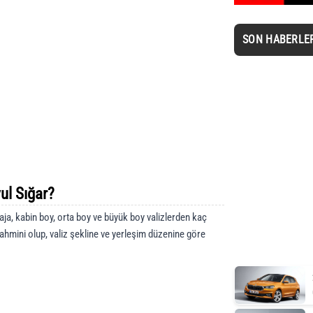
SON HABERLE
ul Sığar?
ja, kabin boy, orta boy ve büyük boy valizlerden kaç
tahmini olup, valiz şekline ve yerleşim düzenine göre