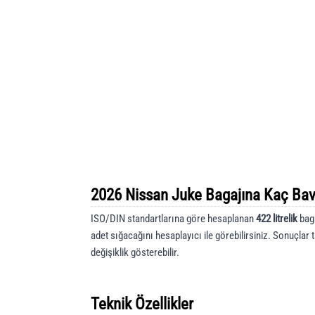
2026 Nissan Juke Bagajına Kaç Bav
ISO/DIN standartlarına göre hesaplanan
422 litrelik
baga
adet sığacağını hesaplayıcı ile görebilirsiniz. Sonuçlar 
değişiklik gösterebilir.
Teknik Özellikler