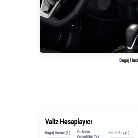
Bagaj Hac
Valiz Hesaplayıcı
Yerleşim
Bagaj Hacmi (L)
Kabin Boy (L)
Verimliliği (%)