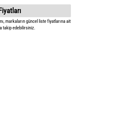
Fiyatları
ı, markaların güncel liste fiyatlarına ait
 takip edebilirsiniz.