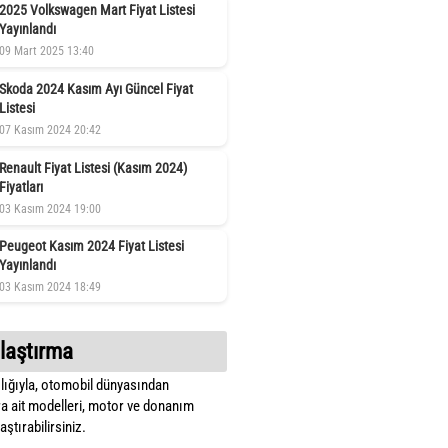
2025 Volkswagen Mart Fiyat Listesi
Yayınlandı
09 Mart 2025 13:40
Skoda 2024 Kasım Ayı Güncel Fiyat
Listesi
07 Kasım 2024 20:42
Renault Fiyat Listesi (Kasım 2024)
Fiyatları
03 Kasım 2024 19:00
Peugeot Kasım 2024 Fiyat Listesi
Yayınlandı
03 Kasım 2024 18:49
laştırma
lığıyla, otomobil dünyasından
a ait modelleri, motor ve donanım
ştırabilirsiniz.