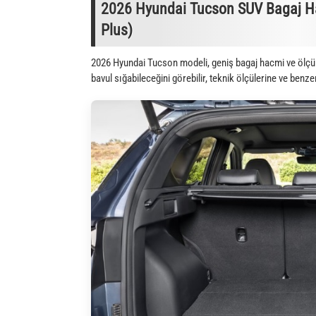
2026 Hyundai Tucson SUV Bagaj Hac
Plus)
2026 Hyundai Tucson modeli, geniş bagaj hacmi ve ölçül
bavul sığabileceğini görebilir, teknik ölçülerine ve benze