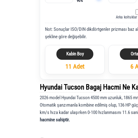
90%
Arka koltuklar
Not: Sonuçlar ISO/DIN dikdörtgenler prizması baz a
şekline göre değişebilir.
Kabin Boy
Ort
11 Adet
6 
Hyundai Tucson Bagaj Hacmi Ne K
2026 model Hyundai Tucson 4500 mm uzunluk, 1865 mm 
Otomatik şanzımanla kombine edilmiş olup, 136 HP güç
km/s hıza kadar ulaşırken 0-100 hızlanmasını 11.6 sa
hacmine sahiptir.