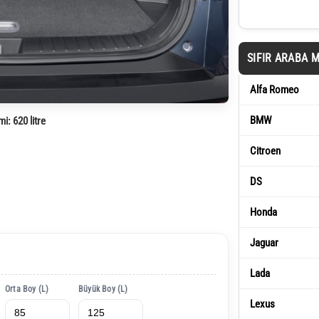
SIFIR ARABA 
Alfa Romeo
BMW
mi:
620 litre
Citroen
DS
Honda
Jaguar
Lada
Orta Boy (L)
Büyük Boy (L)
Lexus