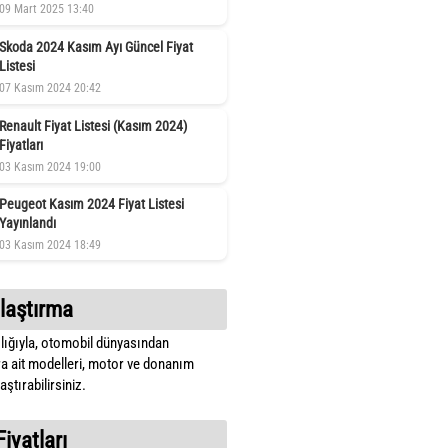
09 Mart 2025 13:40
Skoda 2024 Kasım Ayı Güncel Fiyat
Listesi
07 Kasım 2024 20:42
Renault Fiyat Listesi (Kasım 2024)
Fiyatları
03 Kasım 2024 19:00
Peugeot Kasım 2024 Fiyat Listesi
Yayınlandı
03 Kasım 2024 18:49
laştırma
lığıyla, otomobil dünyasından
a ait modelleri, motor ve donanım
ştırabilirsiniz.
Fiyatları