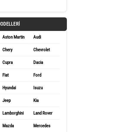
MODELLERI
Aston Martin
Audi
Chery
Chevrolet
Cupra
Dacia
Fiat
Ford
Hyundai
Isuzu
Jeep
Kia
Lamborghini
Land Rover
Mazda
Mercedes