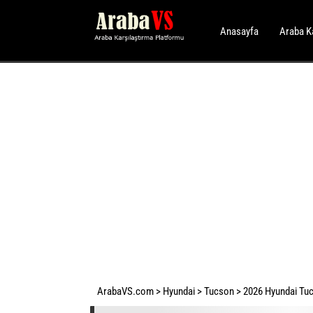
Anasayfa
Araba K
ArabaVS.com
>
Hyundai
>
Tucson
>
2026 Hyundai Tuc