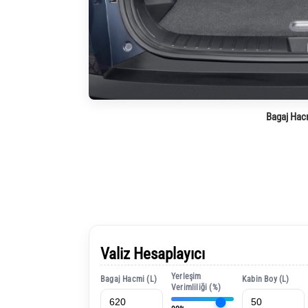
Bagaj Hac
Valiz Hesaplayıcı
Yerleşim
Bagaj Hacmi (L)
Kabin Boy (L)
Verimliliği (%)