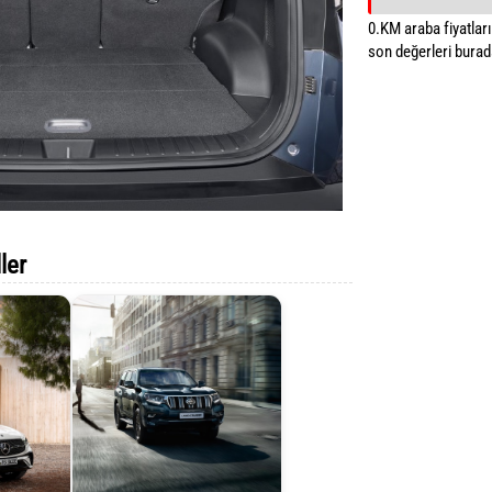
0.KM araba fiyatların
son değerleri burada
ler