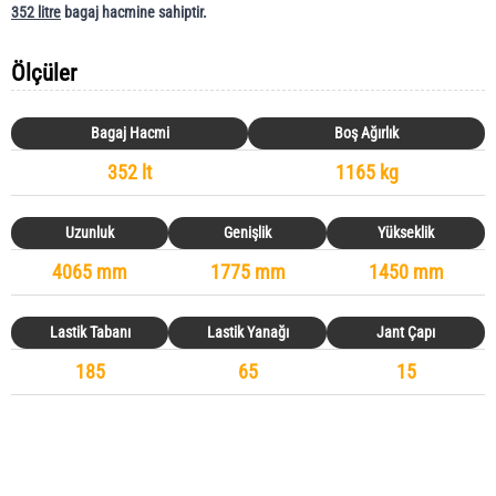
352 litre
bagaj hacmine sahiptir.
Ölçüler
Bagaj Hacmi
Boş Ağırlık
352 lt
1165 kg
Uzunluk
Genişlik
Yükseklik
4065 mm
1775 mm
1450 mm
Lastik Tabanı
Lastik Yanağı
Jant Çapı
185
65
15