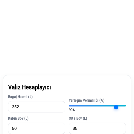
Valiz Hesaplayıcı
Bagaj Hacmi (L)
Yerleşim Verimliliği (%)
90%
Kabin Boy (L)
Orta Boy (L)