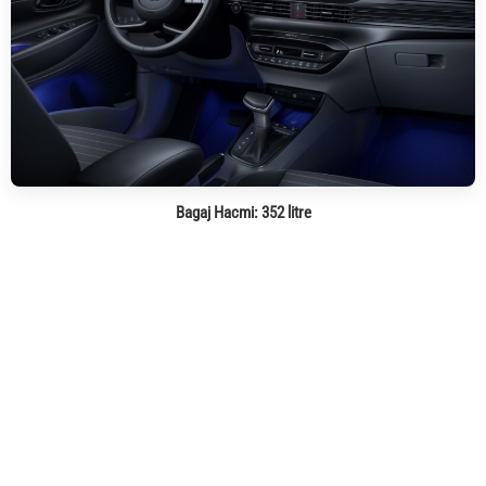
Bagaj Hacmi:
352 litre