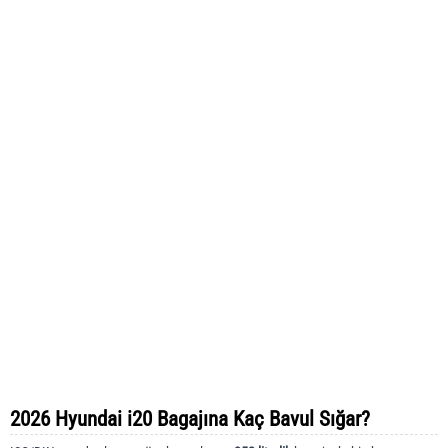
2026 Hyundai i20 Bagajına Kaç Bavul Sığar?