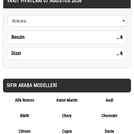
YAKIT FIYATLARI 07 AĞUSTOS 2026
Benzin
…
₺
Dizel
…
₺
SIFIR ARABA MODELLERI
Alfa Romeo
Aston Martin
Audi
BMW
Chery
Chevrolet
Citroen
Cupra
Dacia