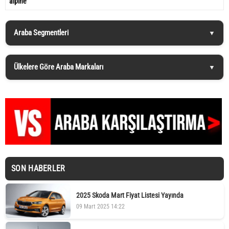
alpine
Araba Segmentleri
Ülkelere Göre Araba Markaları
SON HABERLER
2025 Skoda Mart Fiyat Listesi Yayında
09 Mart 2025 14:22