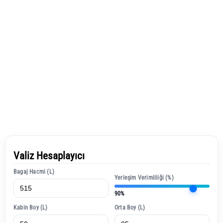
Valiz Hesaplayıcı
Bagaj Hacmi (L)
Yerleşim Verimliliği (%)
90%
Kabin Boy (L)
Orta Boy (L)