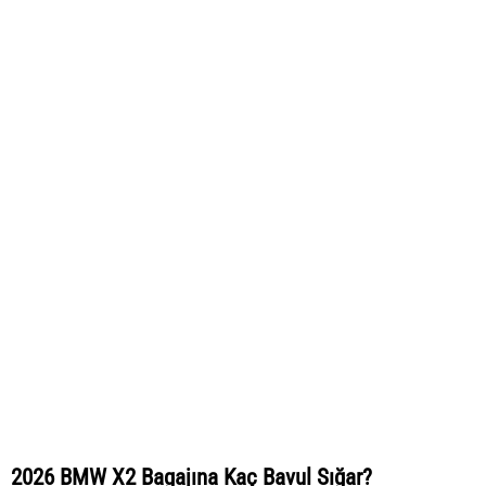
2026 BMW X2 Bagajına Kaç Bavul Sığar?