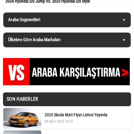
2024 Hyundai i20 Jump Vs. 2025 Hyundai i20 Style
Araba Segmentleri
Ülkelere Göre Araba Markaları
SON HABERLER
2025 Skoda Mart Fiyat Listesi Yayında
09 Mart 2025 14:22