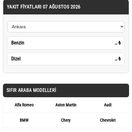
YAKIT FIYATLARI 07 AĞUSTOS 2026
Benzin
…
₺
Dizel
…
₺
SIFIR ARABA MODELLERI
Alfa Romeo
Aston Martin
Audi
BMW
Chery
Chevrolet