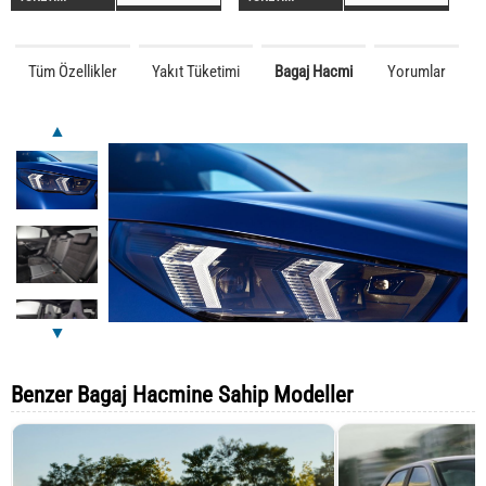
Tüm Özellikler
Yakıt Tüketimi
Bagaj Hacmi
Yorumlar
▲
▼
Benzer Bagaj Hacmine Sahip Modeller