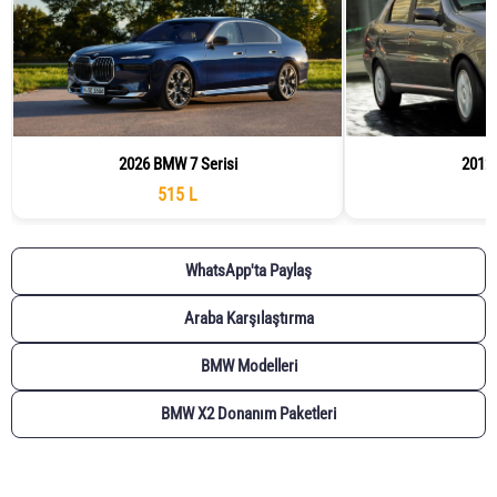
2026 BMW 7 Serisi
2012 
515 L
WhatsApp'ta Paylaş
Araba Karşılaştırma
BMW Modelleri
BMW X2 Donanım Paketleri