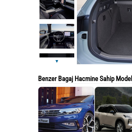
▼
Benzer Bagaj Hacmine Sahip Model