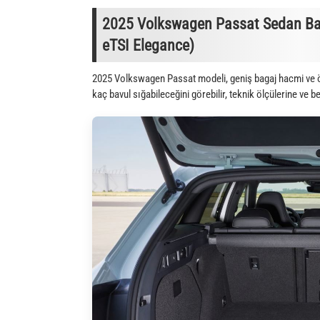
2025 Volkswagen Passat Sedan Bag
eTSI Elegance)
2025 Volkswagen Passat modeli, geniş bagaj hacmi ve ö
kaç bavul sığabileceğini görebilir, teknik ölçülerine ve b