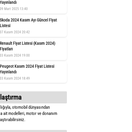
Yayınlandı
09 Mart 2025 13:40
Skoda 2024 Kasım Ayı Güncel Fiyat
Listesi
07 Kasım 2024 20:42
Renault Fiyat Listesi (Kasım 2024)
Fiyatları
03 Kasım 2024 19:00
Peugeot Kasım 2024 Fiyat Listesi
Yayınlandı
03 Kasım 2024 18:49
laştırma
lığıyla, otomobil dünyasından
a ait modelleri, motor ve donanım
ştırabilirsiniz.