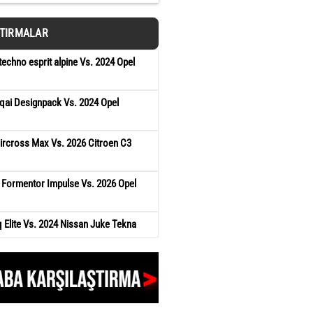
ŞTIRMALAR
techno esprit alpine Vs. 2024 Opel
qai Designpack Vs. 2024 Opel
ircross Max Vs. 2026 Citroen C3
 Formentor Impulse Vs. 2026 Opel
Elite Vs. 2024 Nissan Juke Tekna