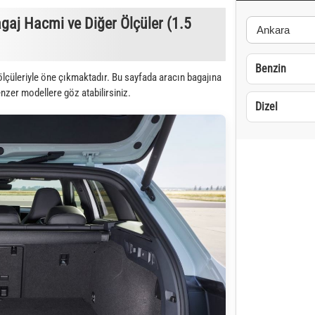
aj Hacmi ve Diğer Ölçüler (1.5
Benzin
lçüleriyle öne çıkmaktadır. Bu sayfada aracın bagajına
enzer modellere göz atabilirsiniz.
Dizel