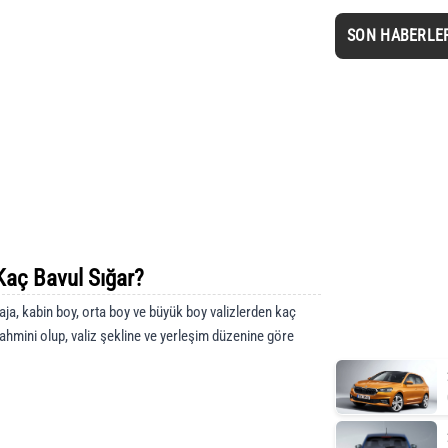
SON HABERLE
aç Bavul Sığar?
ja, kabin boy, orta boy ve büyük boy valizlerden kaç
tahmini olup, valiz şekline ve yerleşim düzenine göre