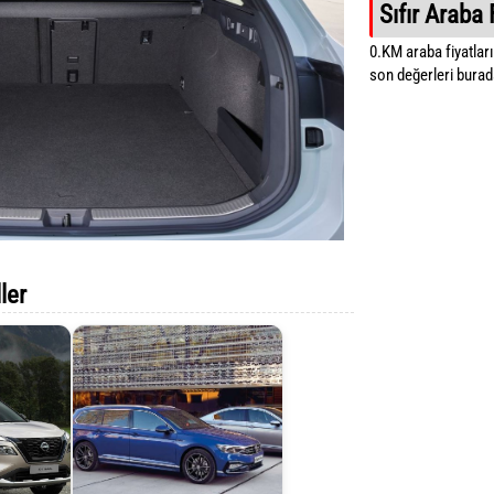
Sıfır Araba 
0.KM araba fiyatların
son değerleri burada
ler