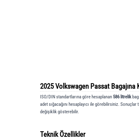
2025 Volkswagen Passat Bagajına K
ISO/DIN standartlarına göre hesaplanan
586 litrelik
baga
adet sığacağını hesaplayıcı ile görebilirsiniz. Sonuçlar 
değişiklik gösterebilir.
Teknik Özellikler