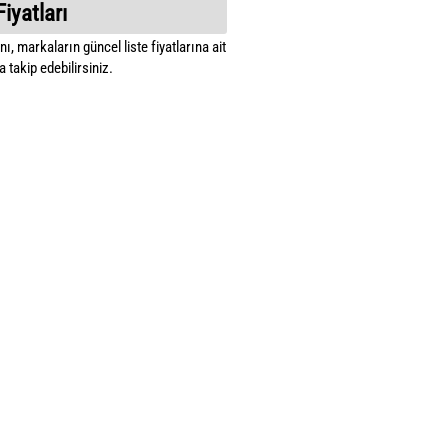
Fiyatları
ı, markaların güncel liste fiyatlarına ait
 takip edebilirsiniz.