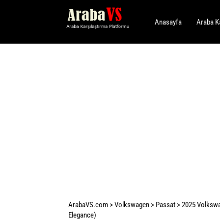
Anasayfa
Araba K
ArabaVS.com
>
Volkswagen
>
Passat
>
2025 Volkswa
Elegance)