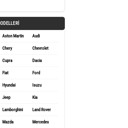
MODELLERI
Aston Martin
Audi
Chery
Chevrolet
Cupra
Dacia
Fiat
Ford
Hyundai
Isuzu
Jeep
Kia
Lamborghini
Land Rover
Mazda
Mercedes