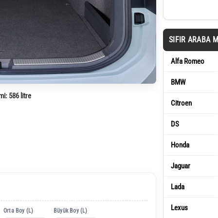
SIFIR ARABA 
Alfa Romeo
BMW
mi:
586 litre
Citroen
DS
Honda
Jaguar
Lada
Lexus
Orta Boy (L)
Büyük Boy (L)