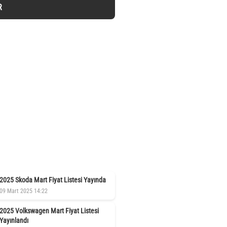
R
2025 Skoda Mart Fiyat Listesi Yayında
09 Mart 2025 14:22
2025 Volkswagen Mart Fiyat Listesi
Yayınlandı