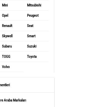
Mini
Mitsubishi
Opel
Peugeot
Renault
Seat
Skywell
Smart
Subaru
Suzuki
TOGG
Toyota
Volvo
entleri
öre Araba Markaları