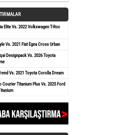
ŞTIRMALAR
a Elite Vs. 2022 Volkswagen T-Roc
yle Vs. 2021 Fiat Egea Cross Urban
qai Designpack Vs. 2026 Toyota
ame
Trend Vs. 2021 Toyota Corolla Dream
 Courier Titanium Plus Vs. 2025 Ford
Titanium