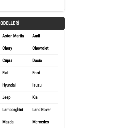
MODELLERI
Aston Martin
Audi
Chery
Chevrolet
Cupra
Dacia
Fiat
Ford
Hyundai
Isuzu
Jeep
Kia
Lamborghini
Land Rover
Mazda
Mercedes