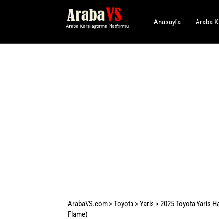
Anasayfa
Araba K
ArabaVS.com
>
Toyota
>
Yaris
>
2025 Toyota Yaris Ha
Flame)