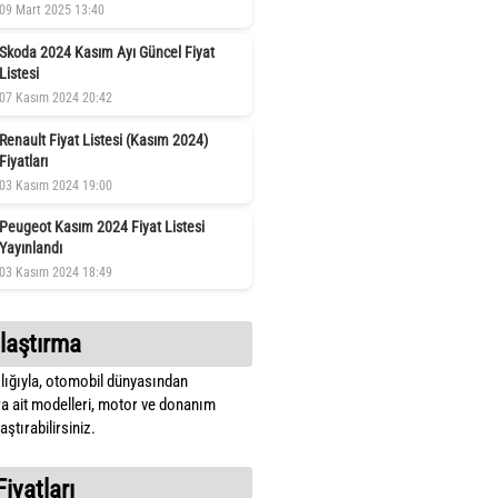
09 Mart 2025 13:40
Skoda 2024 Kasım Ayı Güncel Fiyat
Listesi
07 Kasım 2024 20:42
Renault Fiyat Listesi (Kasım 2024)
Fiyatları
03 Kasım 2024 19:00
Peugeot Kasım 2024 Fiyat Listesi
Yayınlandı
03 Kasım 2024 18:49
laştırma
lığıyla, otomobil dünyasından
a ait modelleri, motor ve donanım
ştırabilirsiniz.
Fiyatları