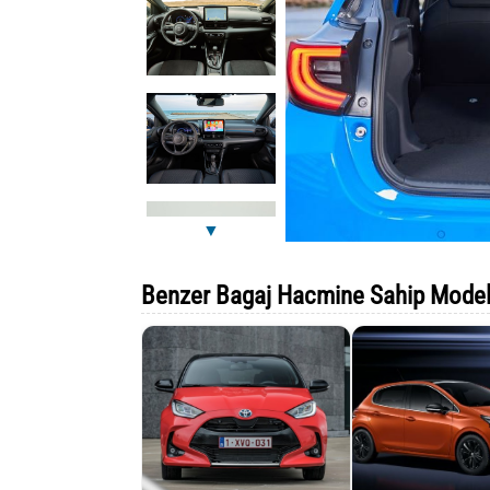
▼
Benzer Bagaj Hacmine Sahip Model