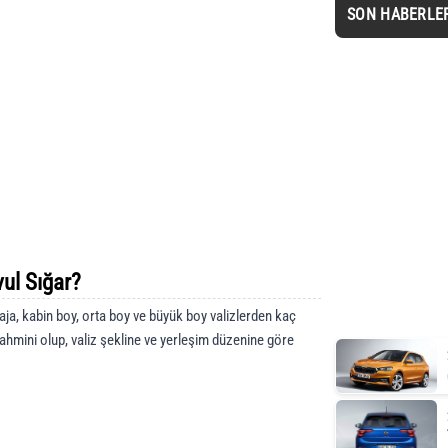
SON HABERLE
ul Sığar?
ja, kabin boy, orta boy ve büyük boy valizlerden kaç
tahmini olup, valiz şekline ve yerleşim düzenine göre