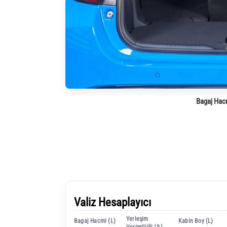
Bagaj Hac
Valiz Hesaplayıcı
Yerleşim
Bagaj Hacmi (L)
Kabin Boy (L)