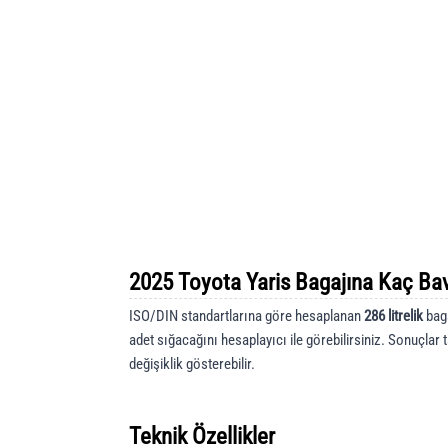
2025 Toyota Yaris Bagajına Kaç Bav
ISO/DIN standartlarına göre hesaplanan
286 litrelik
baga
adet sığacağını hesaplayıcı ile görebilirsiniz. Sonuçlar 
değişiklik gösterebilir.
Teknik Özellikler