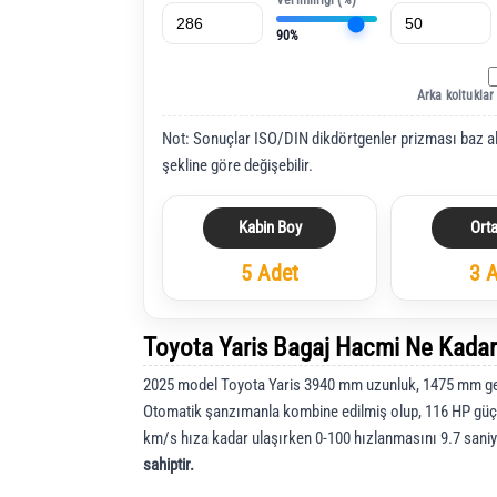
Verimliliği (%)
90%
Arka koltuklar
Not: Sonuçlar ISO/DIN dikdörtgenler prizması baz a
şekline göre değişebilir.
Kabin Boy
Ort
5 Adet
3 
Toyota Yaris Bagaj Hacmi Ne Kada
2025 model Toyota Yaris 3940 mm uzunluk, 1475 mm gen
Otomatik şanzımanla kombine edilmiş olup, 116 HP güç
km/s hıza kadar ulaşırken 0-100 hızlanmasını 9.7 sani
sahiptir.