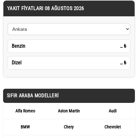
YAKIT FIYATLARI 08 AĞUSTOS 2026
Benzin
…
₺
Dizel
…
₺
SIFIR ARABA MODELLERI
Alfa Romeo
Aston Martin
Audi
BMW
Chery
Chevrolet