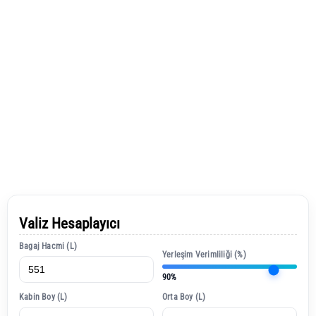
Valiz Hesaplayıcı
Bagaj Hacmi (L)
Yerleşim Verimliliği (%)
90%
Kabin Boy (L)
Orta Boy (L)