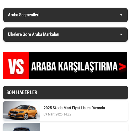
Araba Segmentleri
Ülkelere Göre Araba Markaları
SON HABERLER
2025 Skoda Mart Fiyat Listesi Yayında
09 Mart 2025 14:22