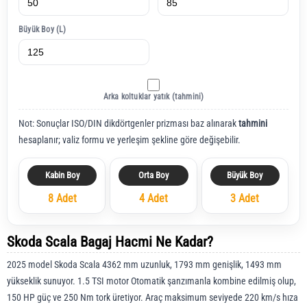
Büyük Boy (L)
Arka koltuklar yatık (tahmini)
Not: Sonuçlar ISO/DIN dikdörtgenler prizması baz alınarak
tahmini
hesaplanır; valiz formu ve yerleşim şekline göre değişebilir.
Kabin Boy
Orta Boy
Büyük Boy
8 Adet
4 Adet
3 Adet
Skoda Scala Bagaj Hacmi Ne Kadar?
2025 model Skoda Scala 4362 mm uzunluk, 1793 mm genişlik, 1493 mm
yükseklik sunuyor. 1.5 TSI motor Otomatik şanzımanla kombine edilmiş olup,
150 HP güç ve 250 Nm tork üretiyor. Araç maksimum seviyede 220 km/s hıza