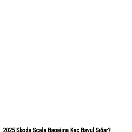
2025 Skoda Scala Bagajına Kaç Bavul Sığar?