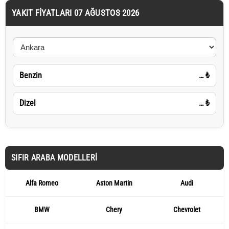
YAKIT FIYATLARI 07 AĞUSTOS 2026
Benzin
…
₺
Dizel
…
₺
SIFIR ARABA MODELLERI
Alfa Romeo
Aston Martin
Audi
BMW
Chery
Chevrolet