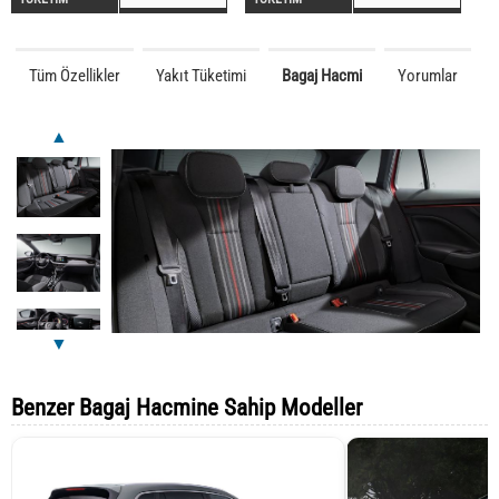
Tüm Özellikler
Yakıt Tüketimi
Bagaj Hacmi
Yorumlar
▲
▼
Benzer Bagaj Hacmine Sahip Modeller