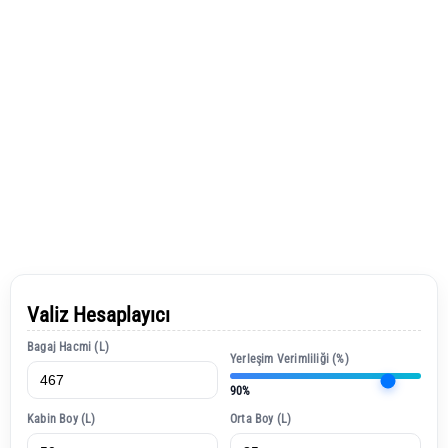
Valiz Hesaplayıcı
Bagaj Hacmi (L)
Yerleşim Verimliliği (%)
90%
Kabin Boy (L)
Orta Boy (L)