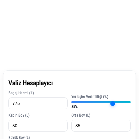
Valiz Hesaplayıcı
Bagaj Hacmi (L)
Yerleşim Verimliliği (%)
85%
Kabin Boy (L)
Orta Boy (L)
Büyük Boy (L)