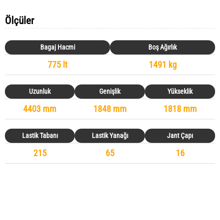
Ölçüler
Bagaj Hacmi
Boş Ağırlık
775 lt
1491 kg
Uzunluk
Genişlik
Yükseklik
4403 mm
1848 mm
1818 mm
Lastik Tabanı
Lastik Yanağı
Jant Çapı
215
65
16