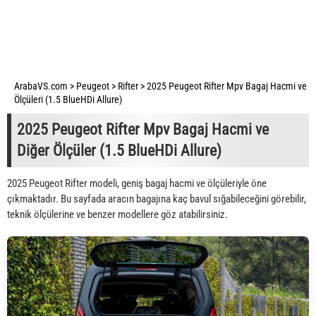
ArabaVS.com
>
Peugeot
>
Rifter
>
2025 Peugeot Rifter Mpv Bagaj Hacmi ve
Ölçüleri (1.5 BlueHDi Allure)
2025 Peugeot Rifter Mpv Bagaj Hacmi ve
Diğer Ölçüler (1.5 BlueHDi Allure)
2025 Peugeot Rifter modeli, geniş bagaj hacmi ve ölçüleriyle öne
çıkmaktadır. Bu sayfada aracın bagajına kaç bavul sığabileceğini görebilir,
teknik ölçülerine ve benzer modellere göz atabilirsiniz.