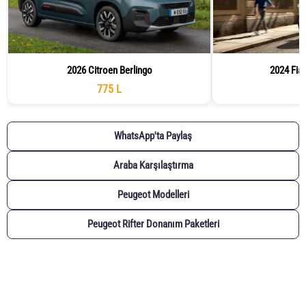
2026 Citroen Berlingo
2024 Fia
775 L
WhatsApp'ta Paylaş
Araba Karşılaştırma
Peugeot Modelleri
Peugeot Rifter Donanım Paketleri