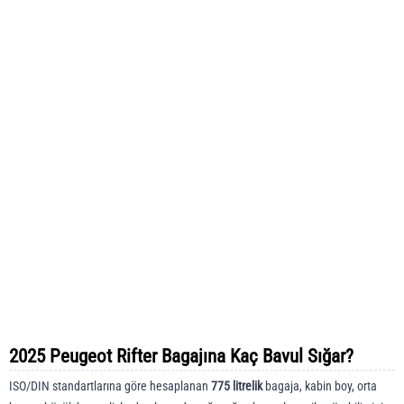
2025 Peugeot Rifter Bagajına Kaç Bavul Sığar?
ISO/DIN standartlarına göre hesaplanan
775 litrelik
bagaja, kabin boy, orta