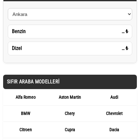
Benzin
…
₺
Dizel
…
₺
SIFIR ARABA MODELLERI
Alfa Romeo
Aston Martin
Audi
BMW
Chery
Chevrolet
Citroen
Cupra
Dacia