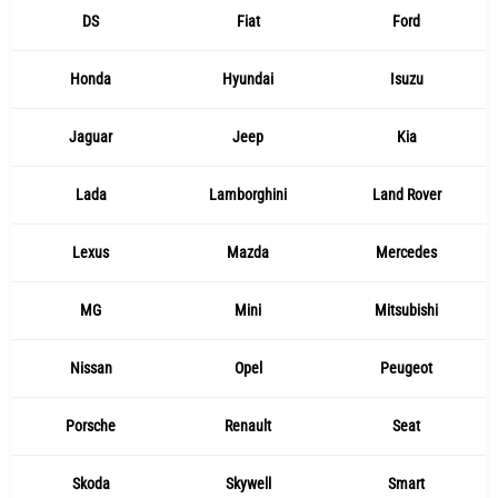
DS
Fiat
Ford
Honda
Hyundai
Isuzu
Jaguar
Jeep
Kia
Lada
Lamborghini
Land Rover
Lexus
Mazda
Mercedes
MG
Mini
Mitsubishi
Nissan
Opel
Peugeot
Porsche
Renault
Seat
Skoda
Skywell
Smart