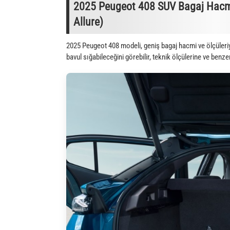
2025 Peugeot 408 SUV Bagaj Hacmi
Allure)
2025 Peugeot 408 modeli, geniş bagaj hacmi ve ölçüleri
bavul sığabileceğini görebilir, teknik ölçülerine ve benze