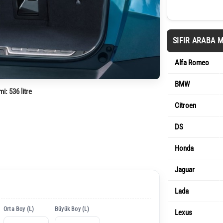
SIFIR ARABA 
Alfa Romeo
BMW
mi:
536 litre
Citroen
DS
Honda
Jaguar
Lada
Orta Boy (L)
Büyük Boy (L)
Lexus