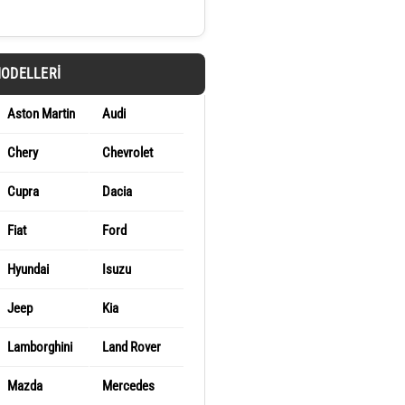
MODELLERI
Aston Martin
Audi
Chery
Chevrolet
Cupra
Dacia
Fiat
Ford
Hyundai
Isuzu
Jeep
Kia
Lamborghini
Land Rover
Mazda
Mercedes