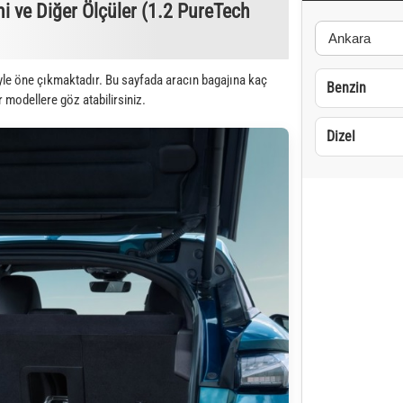
 ve Diğer Ölçüler (1.2 PureTech
yle öne çıkmaktadır. Bu sayfada aracın bagajına kaç
Benzin
r modellere göz atabilirsiniz.
Dizel