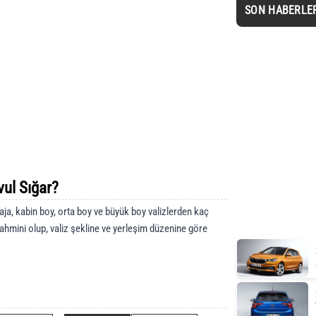
SON HABERLE
ul Sığar?
ja, kabin boy, orta boy ve büyük boy valizlerden kaç
tahmini olup, valiz şekline ve yerleşim düzenine göre