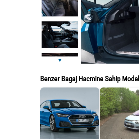
▼
Benzer Bagaj Hacmine Sahip Model