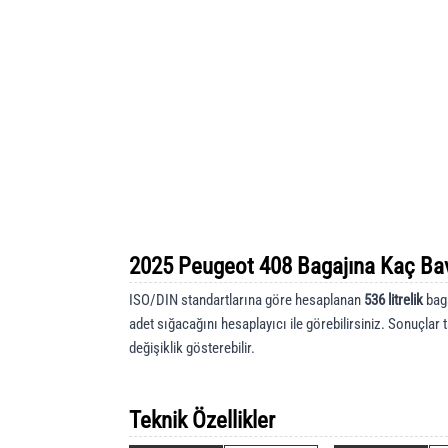
2025 Peugeot 408 Bagajına Kaç Bav
ISO/DIN standartlarına göre hesaplanan
536 litrelik
baga
adet sığacağını hesaplayıcı ile görebilirsiniz. Sonuçlar 
değişiklik gösterebilir.
Teknik Özellikler