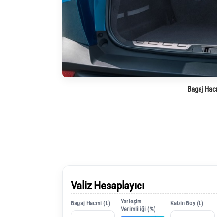
Bagaj Hac
Valiz Hesaplayıcı
Yerleşim
Bagaj Hacmi (L)
Kabin Boy (L)
Verimliliği (%)