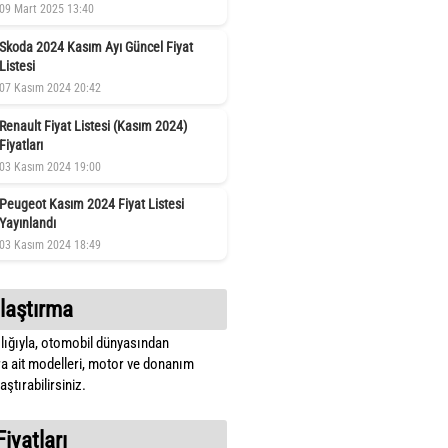
09 Mart 2025 13:40
Skoda 2024 Kasım Ayı Güncel Fiyat
Listesi
07 Kasım 2024 20:42
Renault Fiyat Listesi (Kasım 2024)
Fiyatları
03 Kasım 2024 19:00
Peugeot Kasım 2024 Fiyat Listesi
Yayınlandı
03 Kasım 2024 18:49
laştırma
lığıyla, otomobil dünyasından
a ait modelleri, motor ve donanım
ştırabilirsiniz.
Fiyatları