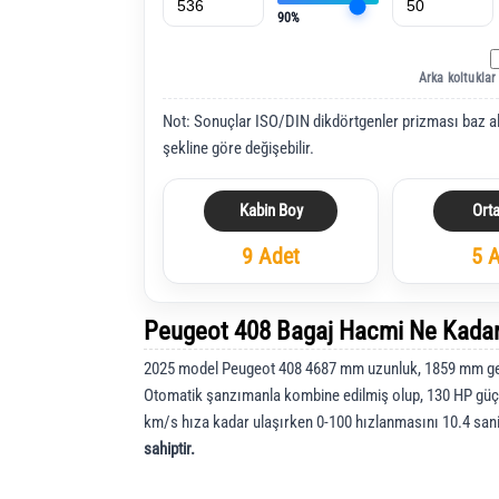
90%
Arka koltuklar
Not: Sonuçlar ISO/DIN dikdörtgenler prizması baz a
şekline göre değişebilir.
Kabin Boy
Ort
9 Adet
5 
Peugeot 408 Bagaj Hacmi Ne Kada
2025 model Peugeot 408 4687 mm uzunluk, 1859 mm gen
Otomatik şanzımanla kombine edilmiş olup, 130 HP güç
km/s hıza kadar ulaşırken 0-100 hızlanmasını 10.4 sa
sahiptir.