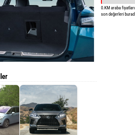
0.KM araba fiyatların
son değerleri burada
ler