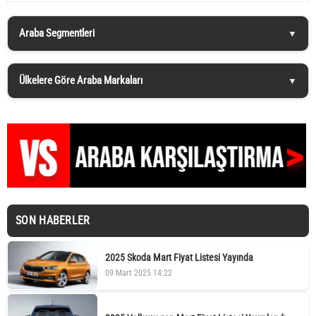
Araba Segmentleri
Ülkelere Göre Araba Markaları
SON HABERLER
2025 Skoda Mart Fiyat Listesi Yayında
09 Mart 2025 14:22