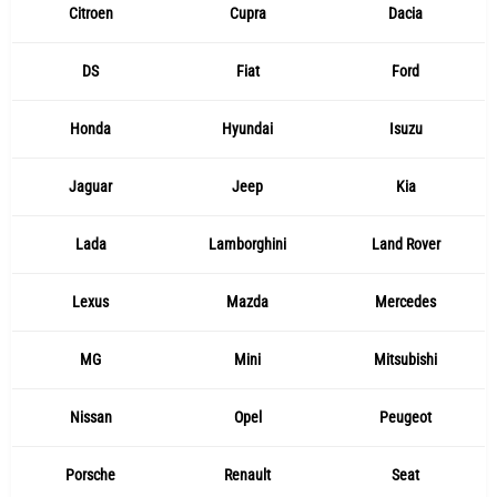
Citroen
Cupra
Dacia
DS
Fiat
Ford
Honda
Hyundai
Isuzu
Jaguar
Jeep
Kia
Lada
Lamborghini
Land Rover
Lexus
Mazda
Mercedes
MG
Mini
Mitsubishi
Nissan
Opel
Peugeot
Porsche
Renault
Seat