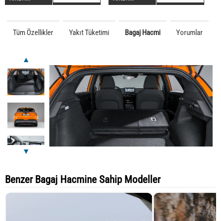
Tüm Özellikler
Yakıt Tüketimi
Bagaj Hacmi
Yorumlar
▲
▼
Benzer Bagaj Hacmine Sahip Modeller