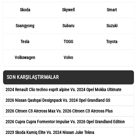
Skoda
Skywell
Smart
Ssangyong
Subaru
Suzuki
Tesla
TOGG
Toyota
Volkswagen
Volvo
SON KARŞILAŞTIRMALAR
2024 Renault Clio techno esprit alpine Vs. 2024 Opel Mokka Ultimate
2026 Nissan Qashqai Designpack Vs. 2024 Opel Grandland GS
2026 Citroen C3 Aircross Max Vs. 2026 Citroen C3 Aircross Plus
2026 Cupra Cupra Formentor Impulse Vs. 2026 Opel Grandland Edition
2023 Skoda Kamiq Elite Vs. 2024 Nissan Juke Tekna