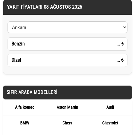
YAKIT FIYATLARI 08 AĞUSTOS 2026
Benzin
…
₺
Dizel
…
₺
SIFIR ARABA MODELLERI
Alfa Romeo
Aston Martin
Audi
BMW
Chery
Chevrolet