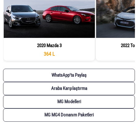
2020 Mazda 3
2022 Toyo
364 L
WhatsApp'ta Paylaş
Araba Karşılaştırma
MG Modelleri
MG MG4 Donanım Paketleri