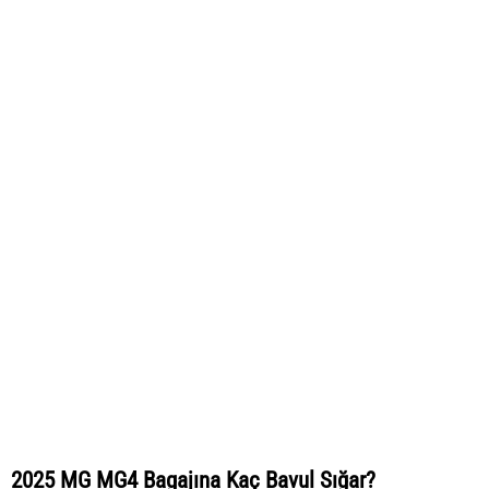
2025 MG MG4 Bagajına Kaç Bavul Sığar?