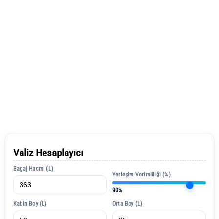
Valiz Hesaplayıcı
Bagaj Hacmi (L)
Yerleşim Verimliliği (%)
90%
Kabin Boy (L)
Orta Boy (L)