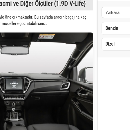
mi ve Diğer Ölçüler (1.9D V-Life)
yle öne çıkmaktadır. Bu sayfada aracın bagajına kaç
r modellere göz atabilirsiniz.
Benzin
Dizel