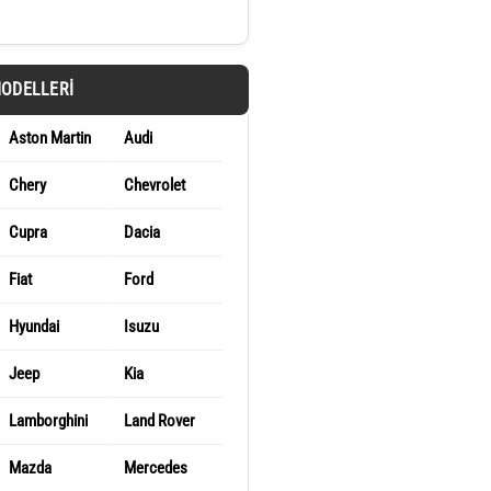
MODELLERI
Aston Martin
Audi
Chery
Chevrolet
Cupra
Dacia
Fiat
Ford
Hyundai
Isuzu
Jeep
Kia
Lamborghini
Land Rover
Mazda
Mercedes