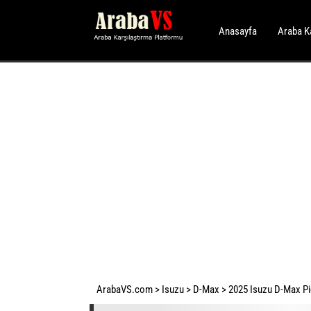
Anasayfa
Araba K
ArabaVS.com
>
Isuzu
>
D-Max
>
2025 Isuzu D-Max Pic