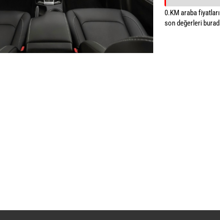
0.KM araba fiyatların
son değerleri burada