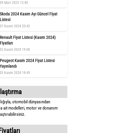
09 Mart 2025 13:40
Skoda 2024 Kasım Ayı Güncel Fiyat
Listesi
07 Kasım 2024 20:42
Renault Fiyat Listesi (Kasım 2024)
Fiyatları
03 Kasım 2024 19:00
Peugeot Kasım 2024 Fiyat Listesi
Yayınlandı
03 Kasım 2024 18:49
laştırma
lığıyla, otomobil dünyasından
a ait modelleri, motor ve donanım
ştırabilirsiniz.
Fiyatları