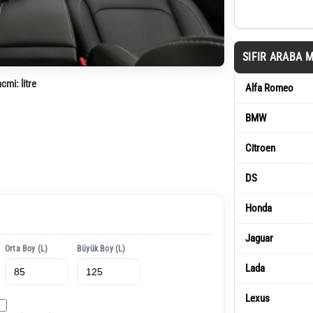
SIFIR ARABA 
acmi:
litre
Alfa Romeo
BMW
Citroen
DS
Honda
Jaguar
Orta Boy (L)
Büyük Boy (L)
Lada
Lexus