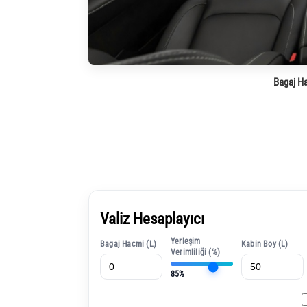
Bagaj H
Valiz Hesaplayıcı
Yerleşim
Bagaj Hacmi (L)
Kabin Boy (L)
Verimliliği (%)
85%