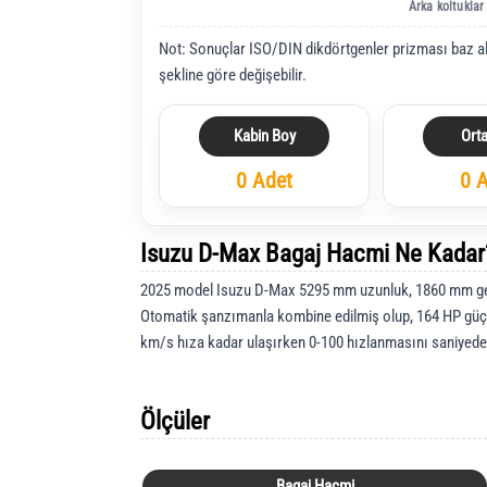
Arka koltuklar
Not: Sonuçlar ISO/DIN dikdörtgenler prizması baz a
şekline göre değişebilir.
Kabin Boy
Ort
0 Adet
0 
Isuzu D-Max Bagaj Hacmi Ne Kadar
2025 model Isuzu D-Max 5295 mm uzunluk, 1860 mm gen
Otomatik şanzımanla kombine edilmiş olup, 164 HP güç
km/s hıza kadar ulaşırken 0-100 hızlanmasını saniyed
Ölçüler
Bagaj Hacmi