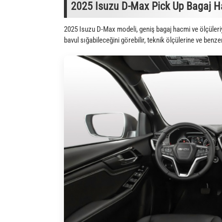
2025 Isuzu D-Max Pick Up Bagaj Hac
2025 Isuzu D-Max modeli, geniş bagaj hacmi ve ölçüleri
bavul sığabileceğini görebilir, teknik ölçülerine ve benze