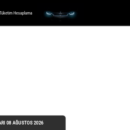
Tüketim Hesaplama
ARI 08 AĞUSTOS 2026