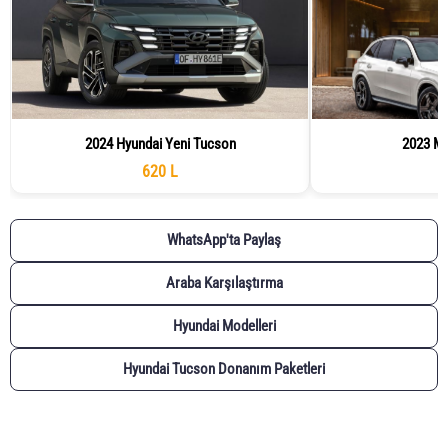
2024 Hyundai Yeni Tucson
2023 M
620 L
WhatsApp'ta Paylaş
Araba Karşılaştırma
Hyundai Modelleri
Hyundai Tucson Donanım Paketleri