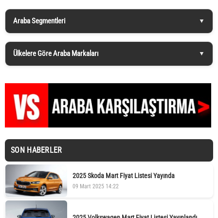
Araba Segmentleri
Ülkelere Göre Araba Markaları
SON HABERLER
2025 Skoda Mart Fiyat Listesi Yayında
09 Mart 2025 14:22
2025 Volkswagen Mart Fiyat Listesi Yayınlandı