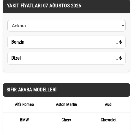
YAKIT FIYATLARI 07 AĞUSTOS 2026
Benzin
…
₺
Dizel
…
₺
SIFIR ARABA MODELLERI
Alfa Romeo
Aston Martin
Audi
BMW
Chery
Chevrolet