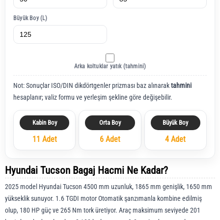
Büyük Boy (L)
Arka koltuklar yatık (tahmini)
Not: Sonuçlar ISO/DIN dikdörtgenler prizması baz alınarak
tahmini
hesaplanır; valiz formu ve yerleşim şekline göre değişebilir.
Kabin Boy
Orta Boy
Büyük Boy
11 Adet
6 Adet
4 Adet
Hyundai Tucson Bagaj Hacmi Ne Kadar?
2025 model Hyundai Tucson 4500 mm uzunluk, 1865 mm genişlik, 1650 mm
yükseklik sunuyor. 1.6 TGDI motor Otomatik şanzımanla kombine edilmiş
olup, 180 HP güç ve 265 Nm tork üretiyor. Araç maksimum seviyede 201