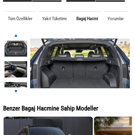
Tüm Özellikler
Yakıt Tüketimi
Bagaj Hacmi
Yorumlar
▲
▼
Benzer Bagaj Hacmine Sahip Modeller