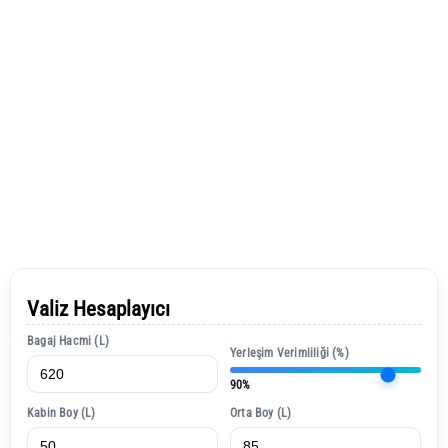
Valiz Hesaplayıcı
Bagaj Hacmi (L)
Yerleşim Verimliliği (%)
90%
Kabin Boy (L)
Orta Boy (L)