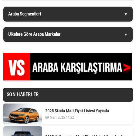
Araba Segmentleri
Ülkelere Göre Araba Markaları
SON HABERLER
2025 Skoda Mart Fiyat Listesi Yayında
09 Mart 2025 14:22