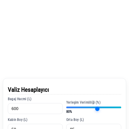
Valiz Hesaplayıcı
Bagaj Hacmi (L)
Yerleşim Verimliliği (%)
80%
Kabin Boy (L)
Orta Boy (L)