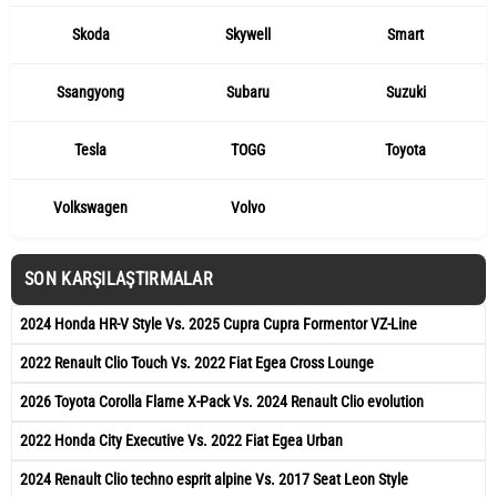
Skoda
Skywell
Smart
Ssangyong
Subaru
Suzuki
Tesla
TOGG
Toyota
Volkswagen
Volvo
SON KARŞILAŞTIRMALAR
2024 Honda HR-V Style Vs. 2025 Cupra Cupra Formentor VZ-Line
2022 Renault Clio Touch Vs. 2022 Fiat Egea Cross Lounge
2026 Toyota Corolla Flame X-Pack Vs. 2024 Renault Clio evolution
2022 Honda City Executive Vs. 2022 Fiat Egea Urban
2024 Renault Clio techno esprit alpine Vs. 2017 Seat Leon Style