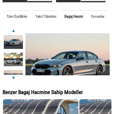
Tüm Özellikler
Yakıt Tüketimi
Bagaj Hacmi
Yorumlar
▲
▼
Benzer Bagaj Hacmine Sahip Modeller