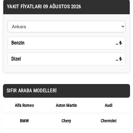
YAKIT FIYATLARI 09 AĞUSTOS 2026
Benzin
…
₺
Dizel
…
₺
SIFIR ARABA MODELLERI
Alfa Romeo
Aston Martin
Audi
BMW
Chery
Chevrolet