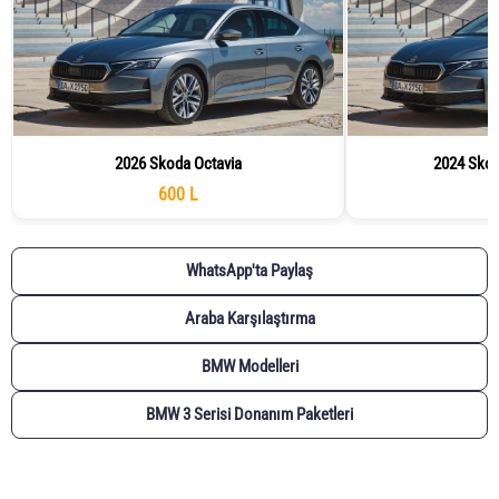
2026 Skoda Octavia
2024 Skod
600 L
WhatsApp'ta Paylaş
Araba Karşılaştırma
BMW Modelleri
BMW 3 Serisi Donanım Paketleri