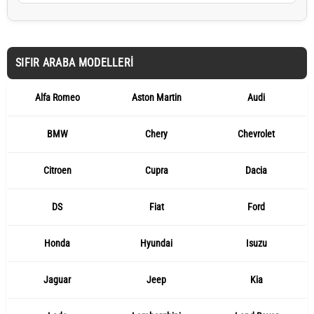
SIFIR ARABA MODELLERI
Alfa Romeo
Aston Martin
Audi
BMW
Chery
Chevrolet
Citroen
Cupra
Dacia
DS
Fiat
Ford
Honda
Hyundai
Isuzu
Jaguar
Jeep
Kia