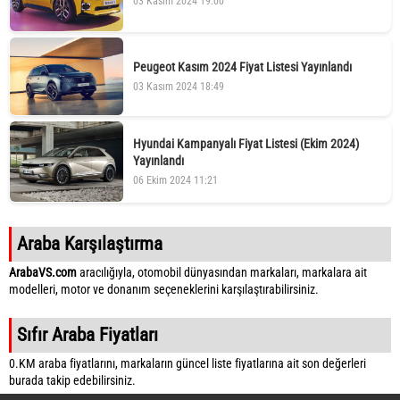
03 Kasım 2024 19:00
Peugeot Kasım 2024 Fiyat Listesi Yayınlandı
03 Kasım 2024 18:49
Hyundai Kampanyalı Fiyat Listesi (Ekim 2024)
Yayınlandı
06 Ekim 2024 11:21
Araba Karşılaştırma
ArabaVS.com
aracılığıyla, otomobil dünyasından markaları, markalara ait
modelleri, motor ve donanım seçeneklerini karşılaştırabilirsiniz.
Sıfır Araba Fiyatları
0.KM araba fiyatlarını, markaların güncel liste fiyatlarına ait son değerleri
burada takip edebilirsiniz.