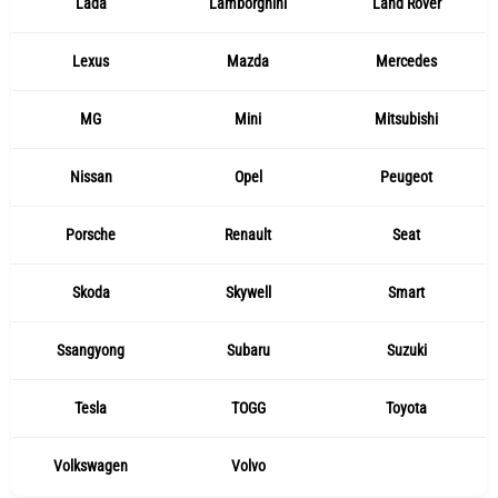
Lada
Lamborghini
Land Rover
Lexus
Mazda
Mercedes
MG
Mini
Mitsubishi
Nissan
Opel
Peugeot
Porsche
Renault
Seat
Skoda
Skywell
Smart
Ssangyong
Subaru
Suzuki
Tesla
TOGG
Toyota
Volkswagen
Volvo