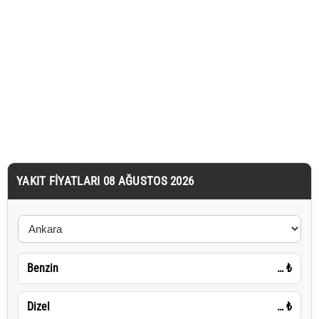
YAKIT FIYATLARI 08 AĞUSTOS 2026
Benzin
…
₺
Dizel
…
₺