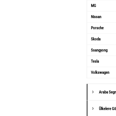
MG
Nissan
Porsche
Skoda
Ssangyong
Tesla
Volkswagen
Araba Segm
Ülkelere G