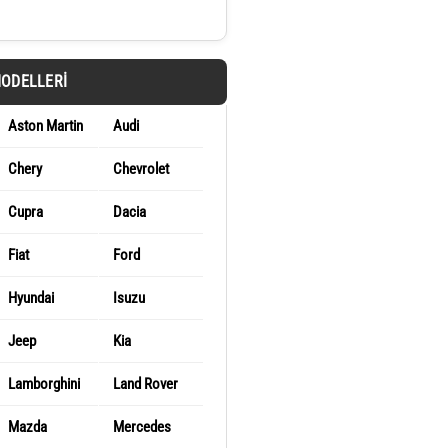
MODELLERI
Aston Martin
Audi
Chery
Chevrolet
Cupra
Dacia
Fiat
Ford
Hyundai
Isuzu
Jeep
Kia
Lamborghini
Land Rover
Mazda
Mercedes