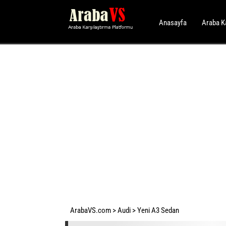
Anasayfa
Araba K
ArabaVS.com
>
Audi
>
Yeni A3 Sedan