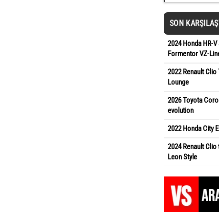
SON KARŞILA
2024 Honda HR-V 
Formentor VZ-Lin
2022 Renault Clio
Lounge
2026 Toyota Corol
evolution
2022 Honda City E
2024 Renault Clio 
Leon Style