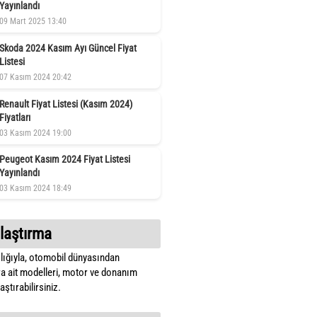
Yayınlandı
09 Mart 2025 13:40
Skoda 2024 Kasım Ayı Güncel Fiyat
Listesi
07 Kasım 2024 20:42
Renault Fiyat Listesi (Kasım 2024)
Fiyatları
03 Kasım 2024 19:00
Peugeot Kasım 2024 Fiyat Listesi
Yayınlandı
03 Kasım 2024 18:49
laştırma
lığıyla, otomobil dünyasından
a ait modelleri, motor ve donanım
ştırabilirsiniz.