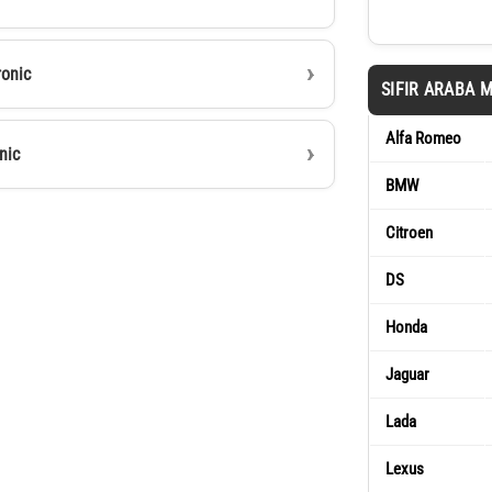
ronic
SIFIR ARABA 
Alfa Romeo
nic
BMW
Citroen
DS
Honda
Jaguar
Lada
Lexus