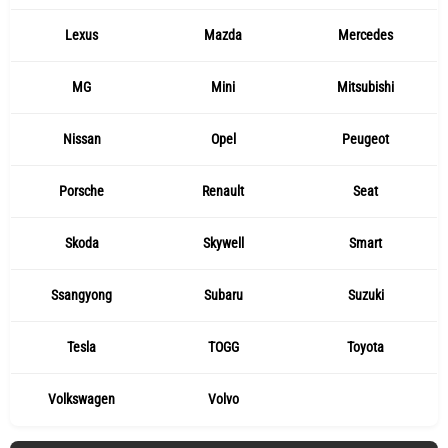
Lexus
Mazda
Mercedes
MG
Mini
Mitsubishi
Nissan
Opel
Peugeot
Porsche
Renault
Seat
Skoda
Skywell
Smart
Ssangyong
Subaru
Suzuki
Tesla
TOGG
Toyota
Volkswagen
Volvo