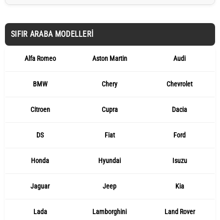
SIFIR ARABA MODELLERI
Alfa Romeo
Aston Martin
Audi
BMW
Chery
Chevrolet
Citroen
Cupra
Dacia
DS
Fiat
Ford
Honda
Hyundai
Isuzu
Jaguar
Jeep
Kia
Lada
Lamborghini
Land Rover