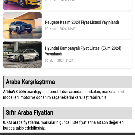
03 Kasım 2024 19:00
Peugeot Kasım 2024 Fiyat Listesi Yayınlandı
03 Kasım 2024 18:49
Hyundai Kampanyalı Fiyat Listesi (Ekim 2024)
Yayınlandı
06 Ekim 2024 11:21
Araba Karşılaştırma
ArabaVS.com
aracılığıyla, otomobil dünyasından markaları, markalara ait
modelleri, motor ve donanım seçeneklerini karşılaştırabilirsiniz.
Sıfır Araba Fiyatları
0.KM araba fiyatlarını, markaların güncel liste fiyatlarına ait son değerleri
burada takip edebilirsiniz.