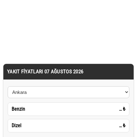
YAKIT FIYATLARI 07 AĞUSTOS 2026
Benzin
…
₺
Dizel
…
₺