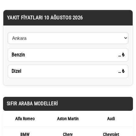
YAKIT FIYATLARI 10 AĞUSTOS 2026
Benzin
…
₺
Dizel
…
₺
SIFIR ARABA MODELLERI
Alfa Romeo
Aston Martin
Audi
BMW
Chery
Chevrolet