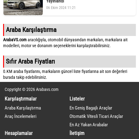
Yayınlandı
06 Ekim 2024 11:21
Araba Karşılaştırma
ArabaVS.com
aracılığıyla, otomobil dünyasından markaları, markalara ait
modelleri, motor ve donanım seçeneklerini karşılaştırabilirsiniz.
Sıfır Araba Fiyatları
0.KM araba fiyatlarını, markaların güncel liste fiyatlarına ait son değerleri
burada takip edebilirsiniz.
Copyright © 2026 Arabavs.com
Karşılaştırmalar
Listeler
Araba Karşılaştırma
En Geniş Bagajlı Araçlar
Araç İncelemeleri
Otomatik Vitesli Ticari Araçlar
En Az Yakan Arabalar
Hesaplamalar
İletişim