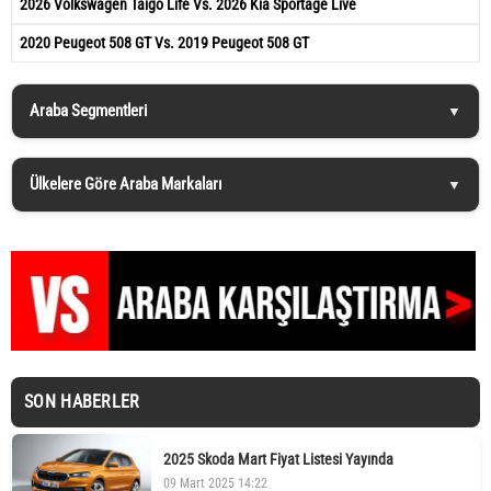
2026 Volkswagen Taigo Life Vs. 2026 Kia Sportage Live
2020 Peugeot 508 GT Vs. 2019 Peugeot 508 GT
Araba Segmentleri
Ülkelere Göre Araba Markaları
SON HABERLER
2025 Skoda Mart Fiyat Listesi Yayında
09 Mart 2025 14:22