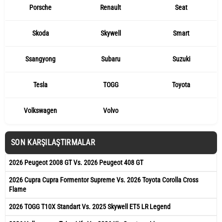
Porsche
Renault
Seat
Skoda
Skywell
Smart
Ssangyong
Subaru
Suzuki
Tesla
TOGG
Toyota
Volkswagen
Volvo
SON KARŞILAŞTIRMALAR
2026 Peugeot 2008 GT Vs. 2026 Peugeot 408 GT
2026 Cupra Cupra Formentor Supreme Vs. 2026 Toyota Corolla Cross
Flame
2026 TOGG T10X Standart Vs. 2025 Skywell ET5 LR Legend