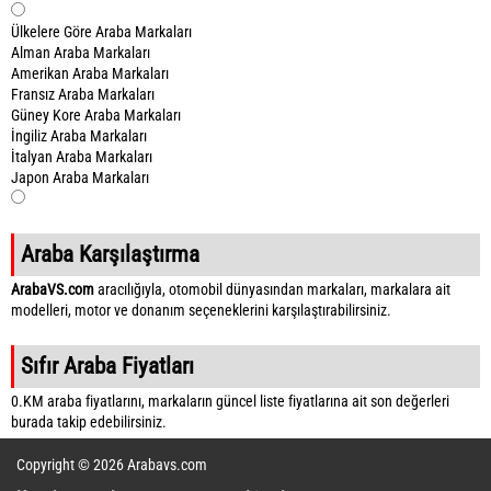
Ülkelere Göre Araba Markaları
Alman Araba Markaları
Amerikan Araba Markaları
Fransız Araba Markaları
Güney Kore Araba Markaları
İngiliz Araba Markaları
İtalyan Araba Markaları
Japon Araba Markaları
Araba Karşılaştırma
ArabaVS.com
aracılığıyla, otomobil dünyasından markaları, markalara ait
modelleri, motor ve donanım seçeneklerini karşılaştırabilirsiniz.
Sıfır Araba Fiyatları
0.KM araba fiyatlarını, markaların güncel liste fiyatlarına ait son değerleri
burada takip edebilirsiniz.
Copyright © 2026 Arabavs.com