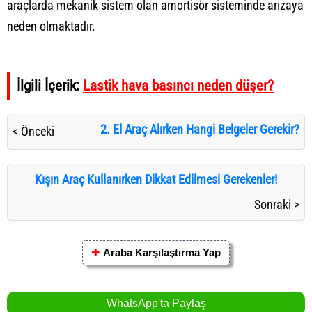
araçlarda mekanik sistem olan amortisör sisteminde arızaya
neden olmaktadır.
İlgili İçerik:
Lastik hava basıncı neden düşer?
2. El Araç Alırken Hangi Belgeler Gerekir?
< Önceki
Kışın Araç Kullanırken Dikkat Edilmesi Gerekenler!
Sonraki >
✚
Araba Karşılaştırma Yap
WhatsApp'ta Paylaş