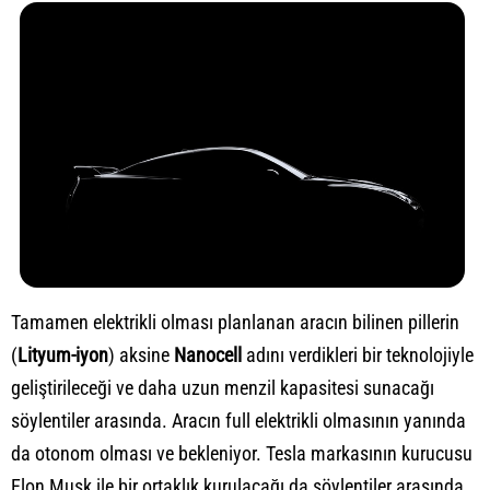
Tamamen elektrikli olması planlanan aracın bilinen pillerin
(
Lityum-iyon
) aksine
Nanocell
adını verdikleri bir teknolojiyle
geliştirileceği ve daha uzun menzil kapasitesi sunacağı
söylentiler arasında. Aracın full elektrikli olmasının yanında
da otonom olması ve bekleniyor. Tesla markasının kurucusu
Elon Musk ile bir ortaklık kurulacağı da söylentiler arasında