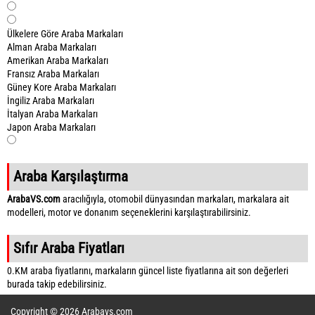
Ülkelere Göre Araba Markaları
Alman Araba Markaları
Amerikan Araba Markaları
Fransız Araba Markaları
Güney Kore Araba Markaları
İngiliz Araba Markaları
İtalyan Araba Markaları
Japon Araba Markaları
Araba Karşılaştırma
ArabaVS.com
aracılığıyla, otomobil dünyasından markaları, markalara ait
modelleri, motor ve donanım seçeneklerini karşılaştırabilirsiniz.
Sıfır Araba Fiyatları
0.KM araba fiyatlarını, markaların güncel liste fiyatlarına ait son değerleri
burada takip edebilirsiniz.
Copyright © 2026 Arabavs.com