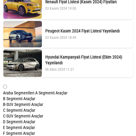
Renault Fiyat Listesi (Kasım 2024) Fiyatları
03 Kasım 2024 19:00
Peugeot Kasım 2024 Fiyat Listesi Yayınlandı
03 Kasım 2024 18:49
Hyundai Kampanyalı Fiyat Listesi (Ekim 2024)
Yayınlandı
06 Ekim 2024 11:21
Araba Segmentleri
A Segmenti Araçlar
B Segmenti Araçlar
B-SUV Segmenti Araçlar
C Segmenti Araçlar
C-SUV Segmenti Araçlar
D Segmenti Araçlar
E Segmenti Araçlar
F Segmenti Araçlar