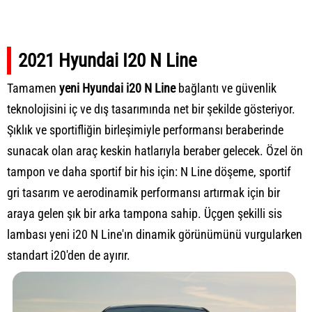
2021 Hyundai I20 N Line
Tamamen
yeni Hyundai i20 N Line
bağlantı ve güvenlik
teknolojisini iç ve dış tasarımında net bir şekilde gösteriyor.
Şıklık ve sportifliğin birleşimiyle performansı beraberinde
sunacak olan araç keskin hatlarıyla beraber gelecek. Özel ön
tampon ve daha sportif bir his için: N Line döşeme, sportif
gri tasarım ve aerodinamik performansı artırmak için bir
araya gelen şık bir arka tampona sahip. Üçgen şekilli sis
lambası yeni i20 N Line'ın dinamik görünümünü vurgularken
standart i20'den de ayırır.