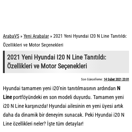
ArabaVS
»
Yeni Arabalar
»
2021 Yeni Hyundai I20 N Line Tanıtıldı:
Özellikleri ve Motor Seçenekleri
2021 Yeni Hyundai I20 N Line Tanıtıldı:
Özellikleri ve Motor Seçenekleri
Son Güncelleme:
14 Şubat 2021 23:01
Hyundai tamamen yeni i20'nin tanıtılmasının ardından
N
Line
portföyündeki en son modeli duyurdu. Tamamen yeni
i20 N Line karşınızda! Hyundai ailesinin en yeni üyesi artık
daha da dinamik bir deneyim sunacak. Peki Hyundai i20 N
Line özellikleri neler? İşte tüm detaylar!