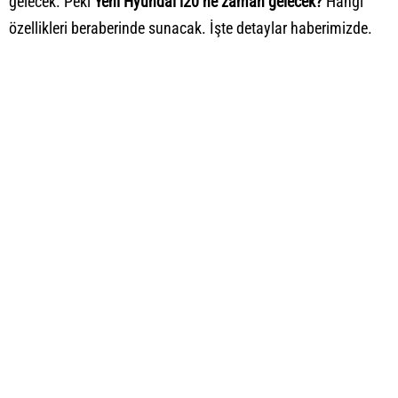
gelecek. Peki
Yeni Hyundai i20 ne zaman gelecek?
Hangi
özellikleri beraberinde sunacak. İşte detaylar haberimizde.