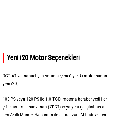
Yeni i20 Motor Seçenekleri
DCT, AT ve manuel şanzıman seçeneğiyle iki motor sunan
yeni i20;
100 PS veya 120 PS ile 1.0 T-GDi motorla beraber yedi ileri
çift kavramalı şanzıman (7DCT) veya yeni geliştirilmiş altı
ileri Akıllı Manuel Şanzıman ile sunuluyor. iMT adı verilen