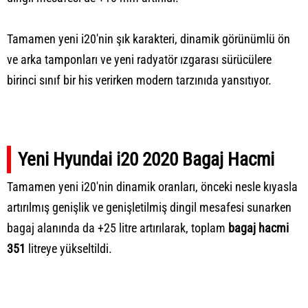
Tamamen yeni i20'nin şık karakteri, dinamik görünümlü ön
ve arka tamponları ve yeni radyatör ızgarası sürücülere
birinci sınıf bir his verirken modern tarzınıda yansıtıyor.
Yeni Hyundai i20 2020 Bagaj Hacmi
Tamamen yeni i20'nin dinamik oranları, önceki nesle kıyasla
artırılmış genişlik ve genişletilmiş dingil mesafesi sunarken
bagaj alanında da +25 litre artırılarak, toplam
bagaj hacmi
351
litreye yükseltildi.