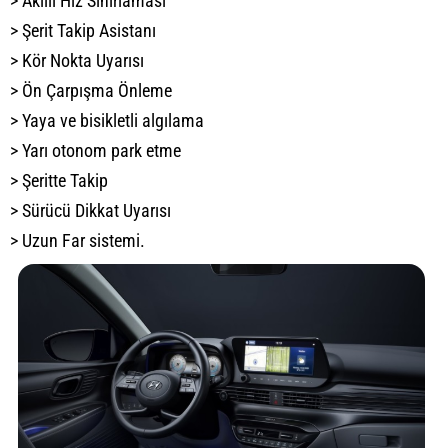
> Akıllı Hız Sınırlaması
> Şerit Takip Asistanı
> Kör Nokta Uyarısı
> Ön Çarpışma Önleme
> Yaya ve bisikletli algılama
> Yarı otonom park etme
> Şeritte Takip
> Sürücü Dikkat Uyarısı
> Uzun Far sistemi.