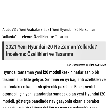
ArabaVS
»
Yeni Arabalar
»
2021 Yeni Hyundai i20 Ne Zaman
Yollarda? İnceleme: Özellikleri ve Tasarımı
2021 Yeni Hyundai i20 Ne Zaman Yollarda?
İnceleme: Özellikleri ve Tasarımı
Son Güncelleme:
15 Ekim 2020 13:29
Hyundai tamamen yeni
i20 modeli
keskin hatlar sahip bir
tasarımla birlikte geliyor. Sınıfının en iyi bağlantı özellikleri ve
sınıfındaki en kapsamlı güvenlik paketi ile B segmenti bir
otomobil için yeni standartlar sunacak olan yeni Hyundai i20
modeli, gösterge panelinde navigasyonlu ekranla beraber