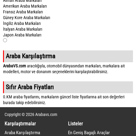
Alman Araba Markaları
Amerikan Araba Markaları
Fransız Araba Markaları
Güney Kore Araba Markaları
İngiliz Araba Markaları
İtalyan Araba Markaları
Japon Araba Markaları
Araba Karşılaştırma
ArabaVS.com
aracılığıyla, otomobil dünyasından markaları, markalara ait
modelleri, motor ve donanım seçeneklerini karşılaştırabilirsiniz.
Sıfır Araba Fiyatları
0.KM araba fiyatlarını, markaların güncel liste fiyatlarına ait son değerleri
burada takip edebilirsiniz.
Copyright © 2026 Arabavs.com
Karşılaştırmalar
Listeler
Araba Karşılaştırma
En Geniş Bagajlı Araçlar