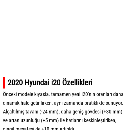
2020 Hyundai i20 Özellikleri
Önceki modele kıyasla, tamamen yeni i20'nin oranları daha
dinamik hale getirilirken, aynı zamanda pratiklikte sunuyor.
Alçaltılmış tavanı (-24 mm), daha geniş gövdesi (+30 mm)
ve artan uzunluğu (+5 mm) ile hatlarını keskinleştiriken,
dingil mesafesi de +10 mm artırıldı.