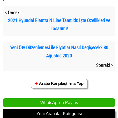
< Önceki
2021 Hyundai Elantra N Line Tanıtıldı: İşte Özellikleri ve
Tasarımı!
Yeni Ötv Düzenlemesi ile Fiyatlar Nasıl Değişecek? 30
Ağustos 2020
Sonraki >
✚
Araba Karşılaştırma Yap
WhatsApp'ta Paylaş
Yeni Arabalar Kategorisi