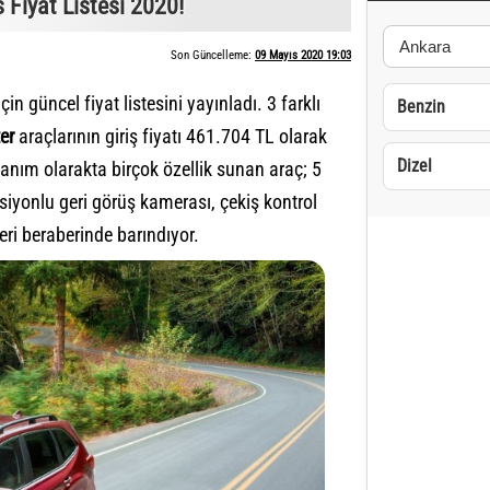
 Fiyat Listesi 2020!
Son Güncelleme:
09 Mayıs 2020 19:03
in güncel fiyat listesini yayınladı. 3 farklı
Benzin
er
araçlarının giriş fiyatı 461.704 TL olarak
Dizel
nanım olarakta birçok özellik sunan araç; 5
iyonlu geri görüş kamerası, çekiş kontrol
leri beraberinde barındıyor.