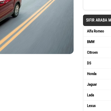
SIFIR ARABA 
Alfa Romeo
BMW
Citroen
DS
Honda
Jaguar
Lada
Lexus