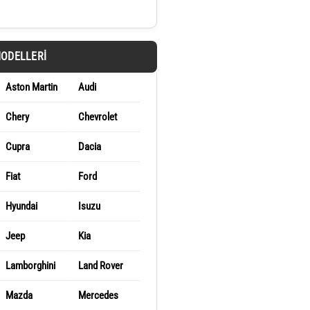
MODELLERI
Aston Martin
Audi
Chery
Chevrolet
Cupra
Dacia
Fiat
Ford
Hyundai
Isuzu
Jeep
Kia
Lamborghini
Land Rover
Mazda
Mercedes