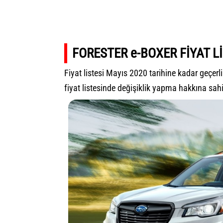
FORESTER e-BOXER FİYAT Lİ
Fiyat listesi Mayıs 2020 tarihine kadar geçerl
fiyat listesinde değişiklik yapma hakkına sahi