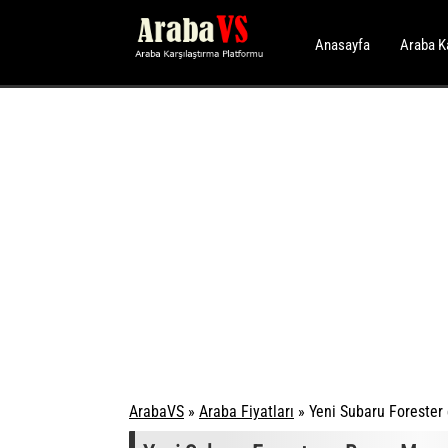
Anasayfa
Araba K
ArabaVS
»
Araba Fiyatları
»
Yeni Subaru Forester 