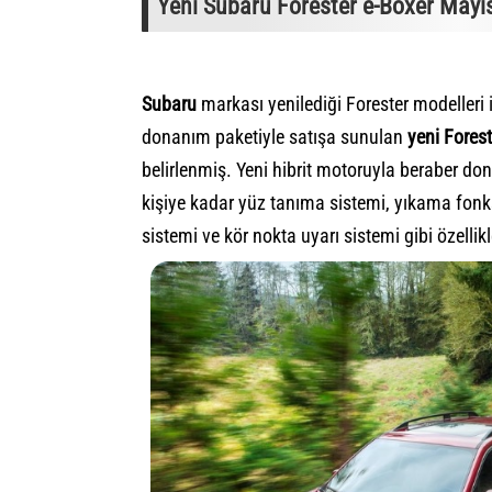
Yeni Subaru Forester e-Boxer Mayıs
Subaru
markası yenilediği Forester modelleri iç
donanım paketiyle satışa sunulan
yeni Forest
belirlenmiş. Yeni hibrit motoruyla beraber do
kişiye kadar yüz tanıma sistemi, yıkama fonks
sistemi ve kör nokta uyarı sistemi gibi özellik