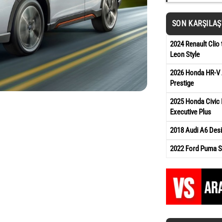
SON KARŞILA
2024 Renault Clio 
Leon Style
2026 Honda HR-V 
Prestige
2025 Honda Civic 
Executive Plus
2018 Audi A6 Des
2022 Ford Puma St