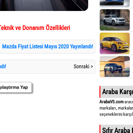
Teknik ve Donanım Özellikleri
Mazda Fiyat Listesi Mayıs 2020 Yayınlandı!
dı!
Sonraki >
ılaştırma Yap
Araba Karşı
ArabaVS.com
aracı
markaları, markalar
seçeneklerini karşıla
Sıfır Araba 