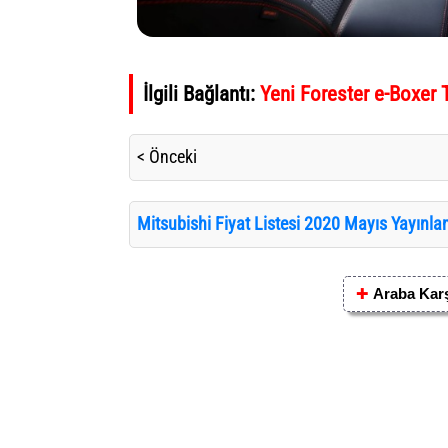
İlgili Bağlantı:
Yeni Forester e-Boxer 
< Önceki
Mitsubishi Fiyat Listesi 2020 Mayıs Yayınlan
✚
Araba Karş