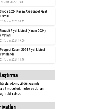
09 Mart 2025 13:40
Skoda 2024 Kasım Ayı Güncel Fiyat
Listesi
07 Kasım 2024 20:42
Renault Fiyat Listesi (Kasım 2024)
Fiyatları
03 Kasım 2024 19:00
Peugeot Kasım 2024 Fiyat Listesi
Yayınlandı
03 Kasım 2024 18:49
laştırma
lığıyla, otomobil dünyasından
a ait modelleri, motor ve donanım
ştırabilirsiniz.
Fiyatları