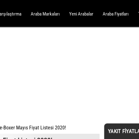
arşılaştırma
Araba Markaları
Yeni Arabalar
Araba Fiyatları
e-Boxer Mayıs Fiyat Listesi 2020!
YAKIT FIYATL