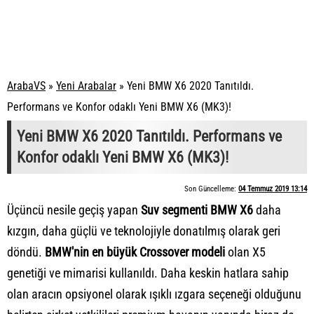
ArabaVS
»
Yeni Arabalar
»
Yeni BMW X6 2020 Tanıtıldı.
Performans ve Konfor odaklı Yeni BMW X6 (MK3)!
Yeni BMW X6 2020 Tanıtıldı. Performans ve
Konfor odaklı Yeni BMW X6 (MK3)!
Son Güncelleme:
04 Temmuz 2019 13:14
Üçüncü nesile geçiş yapan
Suv segmenti BMW X6
daha
kızgın, daha güçlü ve teknolojiyle donatılmış olarak geri
döndü.
BMW'nin en büyük Crossover modeli
olan X5
genetiği ve mimarisi kullanıldı. Daha keskin hatlara sahip
olan aracın opsiyonel olarak ışıklı ızgara seçeneği olduğunu