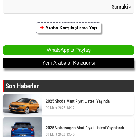
Sonraki >
✚
Araba Karşılaştırma Yap
WhatsApp'ta Paylaş
Yeni Arabalar Kategorisi
Son Haberler
2025 Skoda Mart Fiyat Listesi Yayında
09 Mart 2025 14:22
2025 Volkswagen Mart Fiyat Listesi Yayınlandı
09 Mart 2025 13:40