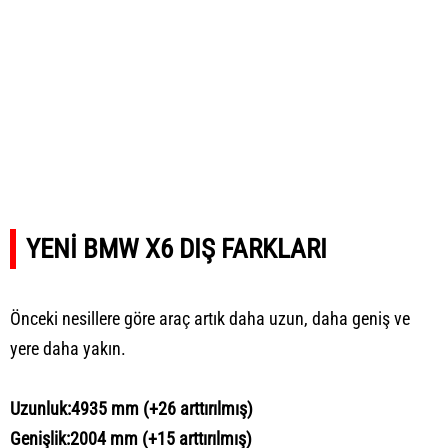
YENİ BMW X6 DIŞ FARKLARI
Önceki nesillere göre araç artık daha uzun, daha geniş ve
yere daha yakın.
Uzunluk:4935 mm (+26 arttırılmış)
Genişlik:2004 mm (+15 arttırılmış)