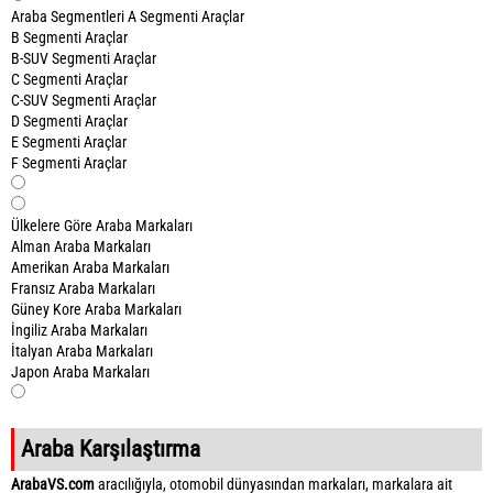
Araba Segmentleri
A Segmenti Araçlar
B Segmenti Araçlar
B-SUV Segmenti Araçlar
C Segmenti Araçlar
C-SUV Segmenti Araçlar
D Segmenti Araçlar
E Segmenti Araçlar
F Segmenti Araçlar
Ülkelere Göre Araba Markaları
Alman Araba Markaları
Amerikan Araba Markaları
Fransız Araba Markaları
Güney Kore Araba Markaları
İngiliz Araba Markaları
İtalyan Araba Markaları
Japon Araba Markaları
Araba Karşılaştırma
ArabaVS.com
aracılığıyla, otomobil dünyasından markaları, markalara ait