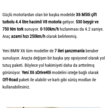
Güçlü motorlardan olan bir başka modelde
X6 M50i çift
turbolu 4.4 litre hacimli V8 motorla
geliyor.
530 beygir ve
750 Nm tork
sunuyor.
0-100km/h
hızlanması da 4.2 saniye.
Araç
azami hızı 250km/h
olarak belirlenmiş.
Yeni BMW X6 tüm modeller de
7 ileri şanzımanla
beraber
sunuluyor. Araçta değişen bir başka şey opsiyonel olarak yol
tutuş paketi. Böylece yol hakimiyeti daha da arttırılmış
görünüyor.
Yeni X6 xDrive40i
modelini isteğe bağlı olarak
Off-Road
paketi ile alabilir ve karlı gibi sürüş modları ile
kullanabilirsiniz.