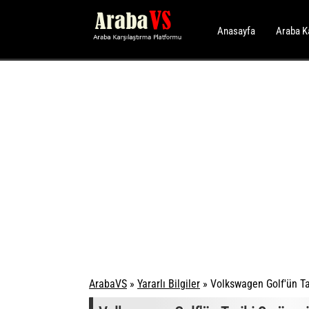
Anasayfa
Araba K
ArabaVS
»
Yararlı Bilgiler
»
Volkswagen Golf'ün Ta