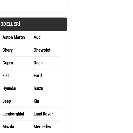
MODELLERI
Aston Martin
Audi
Chery
Chevrolet
Cupra
Dacia
Fiat
Ford
Hyundai
Isuzu
Jeep
Kia
Lamborghini
Land Rover
Mazda
Mercedes