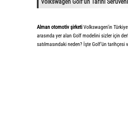
Volkswagen Golf'ün Tarihi Serüven
Alman otomotiv şirketi
Volkswagen'in Türkiye
arasında yer alan Golf modelini sizler için der
satılmasındaki neden? İşte Golf'ün tarihçesi v