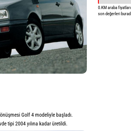
0.KM araba fiyatların
son değerleri burada
dönüşmesi Golf 4 modeliyle başladı.
de tipi 2004 yılına kadar üretildi.