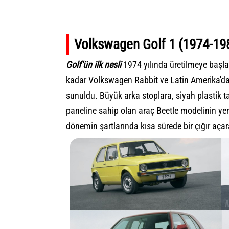
Volkswagen Golf 1 (1974-19
Golf'ün ilk nesli
1974 yılında üretilmeye başl
kadar Volkswagen Rabbit ve Latin Amerika'da
sunuldu. Büyük arka stoplara, siyah plastik t
paneline sahip olan araç Beetle modelinin yerin
dönemin şartlarında kısa sürede bir çığır aça