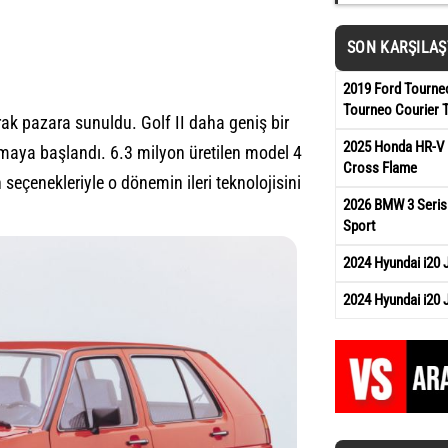
SON KARŞILA
2019 Ford Tourneo
Tourneo Courier 
ak pazara sunuldu. Golf II daha geniş bir
2025 Honda HR-V 
lmaya başlandı. 6.3 milyon üretilen model 4
Cross Flame
 seçenekleriyle o dönemin ileri teknolojisini
2026 BMW 3 Serisi
Sport
2024 Hyundai i20
2024 Hyundai i20 