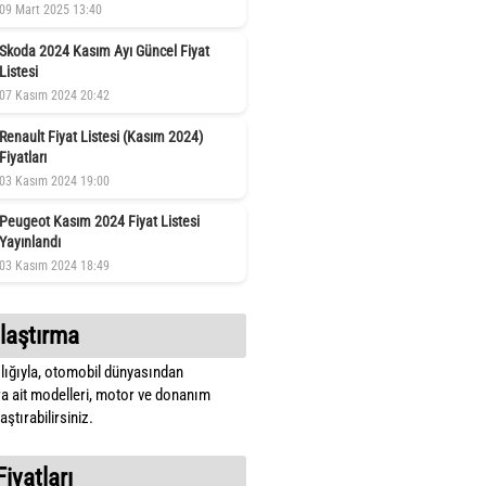
09 Mart 2025 13:40
Skoda 2024 Kasım Ayı Güncel Fiyat
Listesi
07 Kasım 2024 20:42
Renault Fiyat Listesi (Kasım 2024)
Fiyatları
03 Kasım 2024 19:00
Peugeot Kasım 2024 Fiyat Listesi
Yayınlandı
03 Kasım 2024 18:49
laştırma
lığıyla, otomobil dünyasından
a ait modelleri, motor ve donanım
ştırabilirsiniz.
Fiyatları