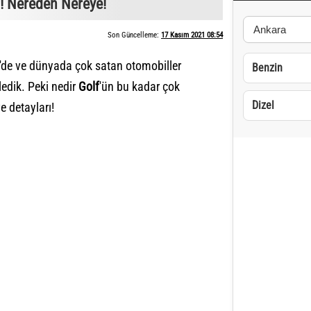
i! Nereden Nereye!
Son Güncelleme:
17 Kasım 2021 08:54
'de ve dünyada çok satan otomobiller
Benzin
ledik. Peki nedir
Golf
'ün bu kadar çok
Dizel
e detayları!