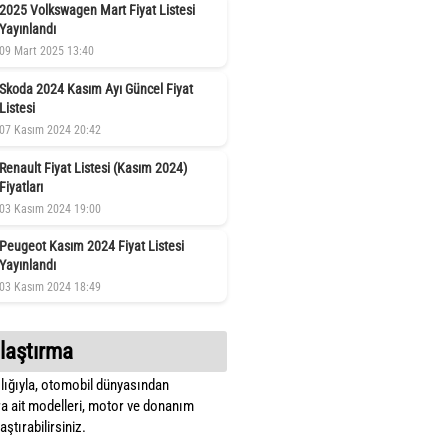
2025 Volkswagen Mart Fiyat Listesi
Yayınlandı
09 Mart 2025 13:40
Skoda 2024 Kasım Ayı Güncel Fiyat
Listesi
07 Kasım 2024 20:42
Renault Fiyat Listesi (Kasım 2024)
Fiyatları
03 Kasım 2024 19:00
Peugeot Kasım 2024 Fiyat Listesi
Yayınlandı
03 Kasım 2024 18:49
laştırma
lığıyla, otomobil dünyasından
a ait modelleri, motor ve donanım
ştırabilirsiniz.