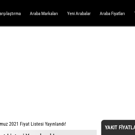
arşılaştırma
Araba Markaları
Yeni Arabalar
Araba Fiyatları
uz 2021 Fiyat Listesi Yayınlandı!
YAKIT FIYATL