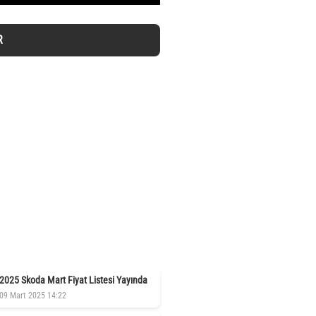
R
2025 Skoda Mart Fiyat Listesi Yayında
09 Mart 2025 14:22