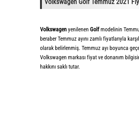
Volkswagen Golf Temmuz 2021 Fiyat
Volkswagen
yenilenen
Golf
modelinin Temmuz 
beraber Temmuz ayını zamlı fiyatlarıyla karş
olarak belirlenmiş. Temmuz ayı boyunca geçerl
Volkswagen markası fiyat ve donanım bilgisi
hakkını saklı tutar.