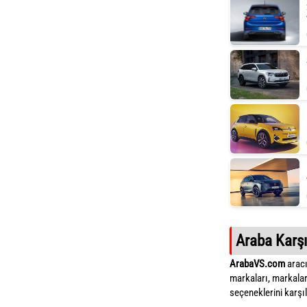
Araba Karşı
ArabaVS.com
aracı
markaları, markalar
seçeneklerini karşıla