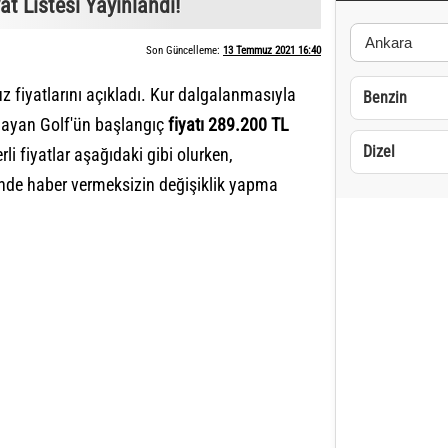
 Listesi Yayınlandı!
Son Güncelleme:
13 Temmuz 2021 16:40
fiyatlarını açıkladı. Kur dalgalanmasıyla
Benzin
ılayan Golf'ün başlangıç
fiyatı 289.200 TL
Dizel
i fiyatlar aşağıdaki gibi olurken,
nde haber vermeksizin değişiklik yapma