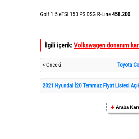
Golf 1.5 eTSI 150 PS DSG R-Line
458.200
İlgili içerik:
Volkswagen donanım karş
Toyota Co
< Önceki
2021 Hyundai İ20 Temmuz Fiyat Listesi Açık
✚
Araba Karş