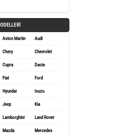
MODELLERI
Aston Martin
Audi
Chery
Chevrolet
Cupra
Dacia
Fiat
Ford
Hyundai
Isuzu
Jeep
Kia
Lamborghini
Land Rover
Mazda
Mercedes