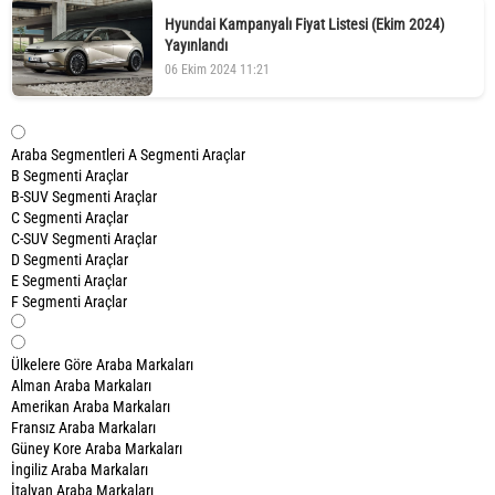
Hyundai Kampanyalı Fiyat Listesi (Ekim 2024)
Yayınlandı
06 Ekim 2024 11:21
Araba Segmentleri
A Segmenti Araçlar
B Segmenti Araçlar
B-SUV Segmenti Araçlar
C Segmenti Araçlar
C-SUV Segmenti Araçlar
D Segmenti Araçlar
E Segmenti Araçlar
F Segmenti Araçlar
Ülkelere Göre Araba Markaları
Alman Araba Markaları
Amerikan Araba Markaları
Fransız Araba Markaları
Güney Kore Araba Markaları
İngiliz Araba Markaları
İtalyan Araba Markaları