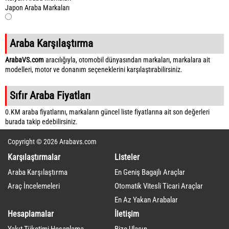
Japon Araba Markaları
Araba Karşılaştırma
ArabaVS.com
aracılığıyla, otomobil dünyasından markaları, markalara ait
modelleri, motor ve donanım seçeneklerini karşılaştırabilirsiniz.
Sıfır Araba Fiyatları
0.KM araba fiyatlarını, markaların güncel liste fiyatlarına ait son değerleri
burada takip edebilirsiniz.
Copyright © 2026 Arabavs.com
Karşılaştırmalar
Listeler
Araba Karşılaştırma
En Geniş Bagajlı Araçlar
Araç İncelemeleri
Otomatik Vitesli Ticari Araçlar
En Az Yakan Arabalar
Hesaplamalar
İletişim
Yakıt Tüketimi Hesaplama
Bize Ulaşın