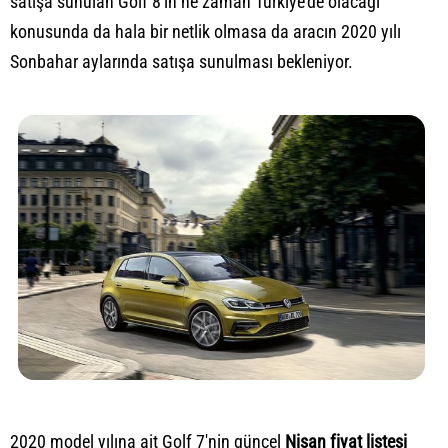
satışa sunulan
Golf 8'in ne zaman Türkiye'de
olacağı
konusunda da hala bir netlik olmasa da aracın 2020 yılı
Sonbahar aylarında satışa sunulması bekleniyor.
2020 model yılına ait Golf 7'nin güncel
Nisan fiyat listesi