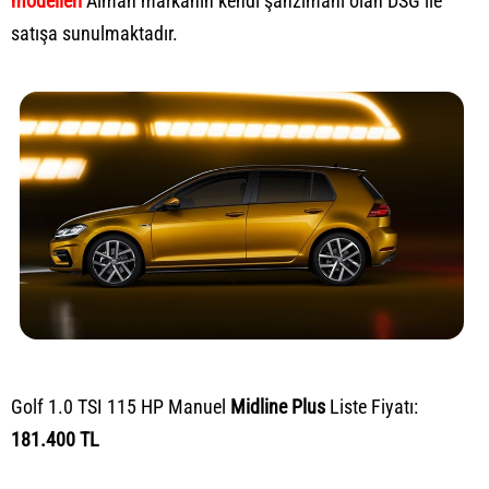
modelleri
Alman markanın kendi şanzımanı olan DSG ile
satışa sunulmaktadır.
Golf 1.0 TSI 115 HP Manuel
Midline Plus
Liste Fiyatı:
181.400 TL