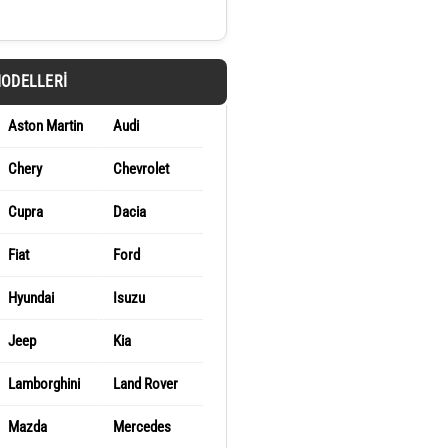
MODELLERI
Aston Martin
Audi
Chery
Chevrolet
Cupra
Dacia
Fiat
Ford
Hyundai
Isuzu
Jeep
Kia
Lamborghini
Land Rover
Mazda
Mercedes