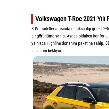
Volkswagen T-Roc 2021 Yılı F
SUV modeller arasında oldukça ilgi gören
T-R
bir görünüme sahip. Ayrıca oldukça konforlu v
yalnızca Highline donanım paketine sahip.
38
alıcılarını bekliyor.