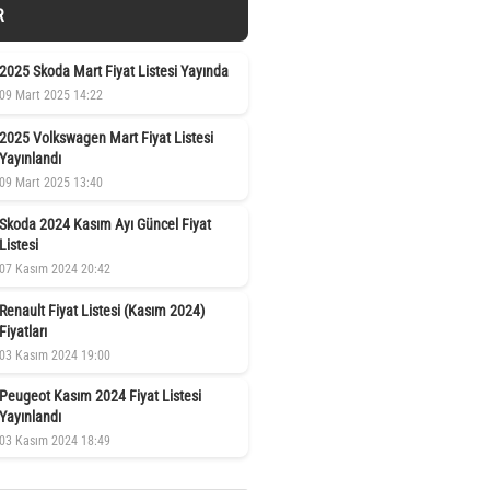
R
2025 Skoda Mart Fiyat Listesi Yayında
09 Mart 2025 14:22
2025 Volkswagen Mart Fiyat Listesi
Yayınlandı
09 Mart 2025 13:40
Skoda 2024 Kasım Ayı Güncel Fiyat
Listesi
07 Kasım 2024 20:42
Renault Fiyat Listesi (Kasım 2024)
Fiyatları
03 Kasım 2024 19:00
Peugeot Kasım 2024 Fiyat Listesi
Yayınlandı
03 Kasım 2024 18:49