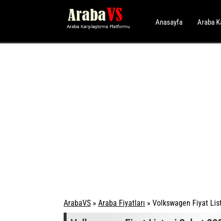
Anasayfa
Araba K
ArabaVS
»
Araba Fiyatları
»
Volkswagen Fiyat List