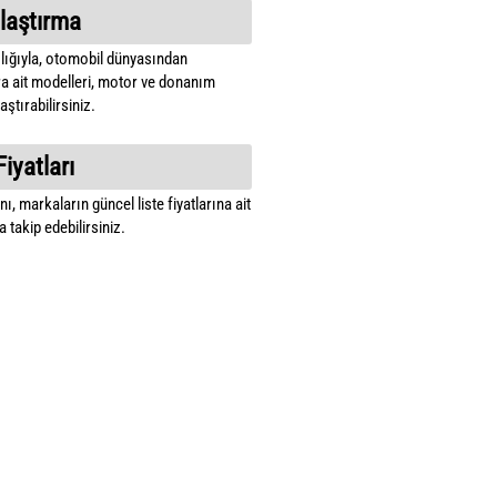
laştırma
lığıyla, otomobil dünyasından
a ait modelleri, motor ve donanım
ştırabilirsiniz.
Fiyatları
ı, markaların güncel liste fiyatlarına ait
 takip edebilirsiniz.