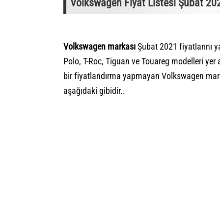
Volkswagen Fiyat Listesi Şubat 202
Volkswagen markası
Şubat 2021 fiyatlarını ya
Polo, T-Roc, Tiguan ve Touareg modelleri yer a
bir fiyatlandırma yapmayan Volkswagen mar
aşağıdaki gibidir..