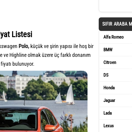
SIFIR ARABA 
yat Listesi
Alfa Romeo
olkswagen
Polo,
küçük ve şirin yapısı ile hoş bir
BMW
ne ve Highline olmak üzere üç farklı donanım
Citroen
 fiyatı bulunuyor.
DS
Honda
Jaguar
Lada
Lexus