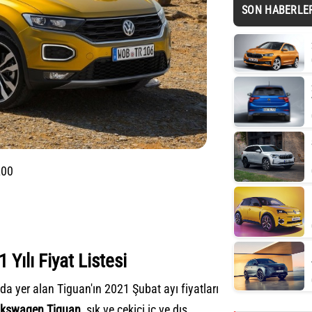
SON HABERLE
200
Yılı Fiyat Listesi
 yer alan Tiguan'ın 2021 Şubat ayı fiyatları
lkswagen Tiguan
, şık ve çekici iç ve dış