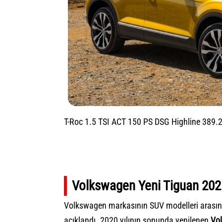
T-Roc 1.5 TSI ACT 150 PS DSG Highline 389.
Volkswagen Yeni Tiguan 2021 
Volkswagen markasının SUV modelleri arasında
açıklandı. 2020 yılının sonunda yenilenen
Vo