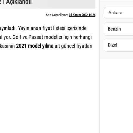
1 Açıklandı!
Son Güncelleme:
04 Kasım 2022 14:26
yınladı. Yayınlanan fiyat listesi içerisinde
Benzin
lıyor. Golf ve Passat modelleri için herhangi
Dizel
kasının
2021 model yılına
ait güncel fiyatları