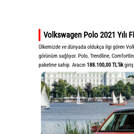
Volkswagen Polo 2021 Yılı Fi
Ülkemizde ve dünyada oldukça ilgi gören V
görünüm sağlıyor. Polo, Trendline, Comfortli
paketine sahip. Aracın
188.100,00 TL'lik
giriş