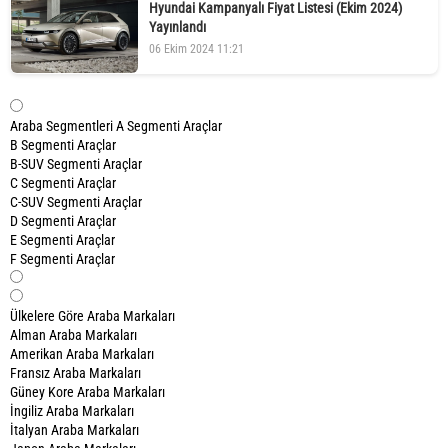
Hyundai Kampanyalı Fiyat Listesi (Ekim 2024)
Yayınlandı
06 Ekim 2024 11:21
Araba Segmentleri
A Segmenti Araçlar
B Segmenti Araçlar
B-SUV Segmenti Araçlar
C Segmenti Araçlar
C-SUV Segmenti Araçlar
D Segmenti Araçlar
E Segmenti Araçlar
F Segmenti Araçlar
Ülkelere Göre Araba Markaları
Alman Araba Markaları
Amerikan Araba Markaları
Fransız Araba Markaları
Güney Kore Araba Markaları
İngiliz Araba Markaları
İtalyan Araba Markaları