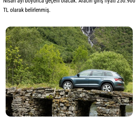
Nisan ayı boyunca geçerli olacak. Aracın giriş fiyatı 250.900
TL olarak belirlenmiş.