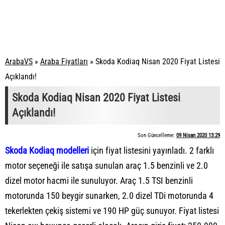
ArabaVS
»
Araba Fiyatları
»
Skoda Kodiaq Nisan 2020 Fiyat Listesi
Açıklandı!
Skoda Kodiaq Nisan 2020 Fiyat Listesi
Açıklandı!
Son Güncelleme:
09 Nisan 2020 13:29
Skoda Kodiaq modelleri
için fiyat listesini yayınladı. 2 farklı
motor seçeneği ile satışa sunulan araç 1.5 benzinli ve 2.0
dizel motor hacmi ile sunuluyor. Araç 1.5 TSI benzinli
motorunda 150 beygir sunarken, 2.0 dizel TDi motorunda 4
tekerlekten çekiş sistemi ve 190 HP güç sunuyor. Fiyat listesi