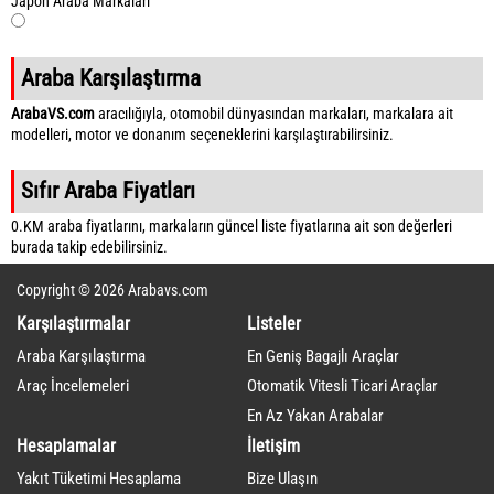
Japon Araba Markaları
Araba Karşılaştırma
ArabaVS.com
aracılığıyla, otomobil dünyasından markaları, markalara ait
modelleri, motor ve donanım seçeneklerini karşılaştırabilirsiniz.
Sıfır Araba Fiyatları
0.KM araba fiyatlarını, markaların güncel liste fiyatlarına ait son değerleri
burada takip edebilirsiniz.
Copyright © 2026 Arabavs.com
Karşılaştırmalar
Listeler
Araba Karşılaştırma
En Geniş Bagajlı Araçlar
Araç İncelemeleri
Otomatik Vitesli Ticari Araçlar
En Az Yakan Arabalar
Hesaplamalar
İletişim
Yakıt Tüketimi Hesaplama
Bize Ulaşın