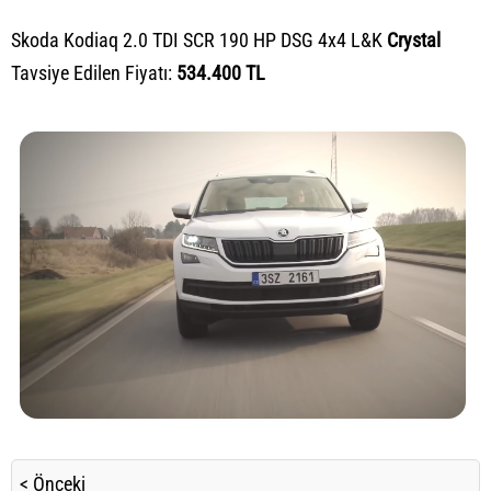
Skoda Kodiaq 2.0 TDI SCR 190 HP DSG 4x4 L&K
Crystal
Tavsiye Edilen Fiyatı:
534.400 TL
< Önceki