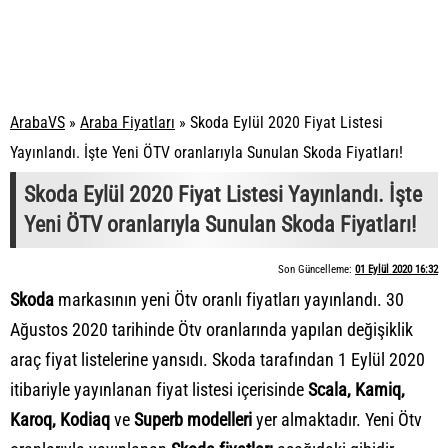
ArabaVS
»
Araba Fiyatları
»
Skoda Eylül 2020 Fiyat Listesi
Yayınlandı. İşte Yeni ÖTV oranlarıyla Sunulan Skoda Fiyatları!
Skoda Eylül 2020 Fiyat Listesi Yayınlandı. İşte
Yeni ÖTV oranlarıyla Sunulan Skoda Fiyatları!
Son Güncelleme:
01 Eylül 2020 16:32
Skoda
markasının yeni Ötv oranlı fiyatları yayınlandı. 30
Ağustos 2020 tarihinde Ötv oranlarında yapılan değişiklik
araç fiyat listelerine yansıdı. Skoda tarafından 1 Eylül 2020
itibariyle yayınlanan fiyat listesi içerisinde
Scala, Kamiq,
Karoq, Kodiaq
ve
Superb modelleri
yer almaktadır. Yeni Ötv