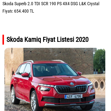
Skoda Superb 2.0 TDI SCR 190 PS 4X4 DSG L&K Crystal
Fiyatı: 654.400 TL
Skoda Kamiq Fiyat Listesi 2020