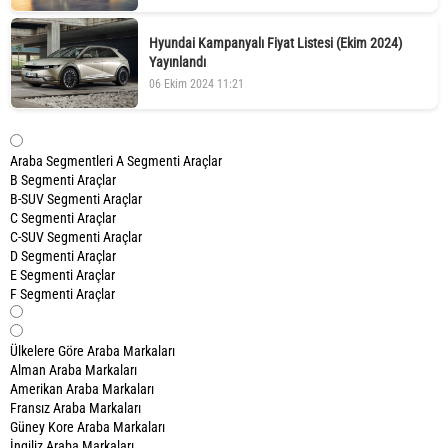
Hyundai Kampanyalı Fiyat Listesi (Ekim 2024)
Yayınlandı
06 Ekim 2024 11:21
Araba Segmentleri
A Segmenti Araçlar
B Segmenti Araçlar
B-SUV Segmenti Araçlar
C Segmenti Araçlar
C-SUV Segmenti Araçlar
D Segmenti Araçlar
E Segmenti Araçlar
F Segmenti Araçlar
Ülkelere Göre Araba Markaları
Alman Araba Markaları
Amerikan Araba Markaları
Fransız Araba Markaları
Güney Kore Araba Markaları
İngiliz Araba Markaları