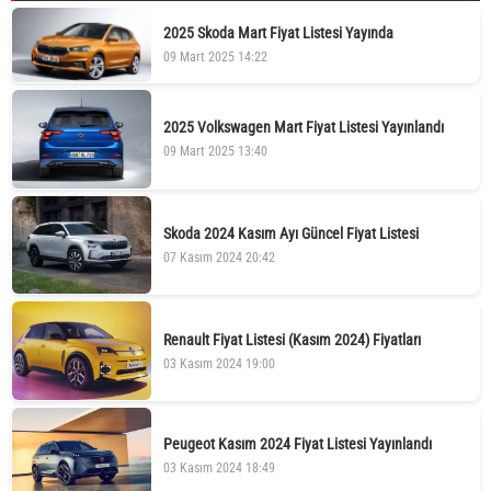
2025 Skoda Mart Fiyat Listesi Yayında
09 Mart 2025 14:22
2025 Volkswagen Mart Fiyat Listesi Yayınlandı
09 Mart 2025 13:40
Skoda 2024 Kasım Ayı Güncel Fiyat Listesi
07 Kasım 2024 20:42
Renault Fiyat Listesi (Kasım 2024) Fiyatları
03 Kasım 2024 19:00
Peugeot Kasım 2024 Fiyat Listesi Yayınlandı
03 Kasım 2024 18:49