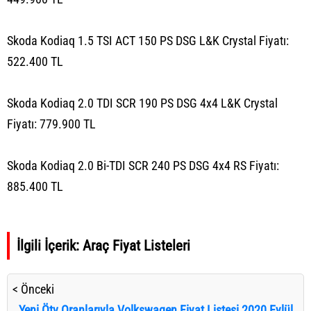
Skoda Kodiaq 1.5 TSI ACT 150 PS DSG L&K Crystal Fiyatı:
522.400 TL
Skoda Kodiaq 2.0 TDI SCR 190 PS DSG 4x4 L&K Crystal
Fiyatı: 779.900 TL
Skoda Kodiaq 2.0 Bi-TDI SCR 240 PS DSG 4x4 RS Fiyatı:
885.400 TL
İlgili İçerik:
Araç Fiyat Listeleri
< Önceki
Yeni Ötv Oranlarıyla Volkswagen Fiyat Listesi 2020 Eylül