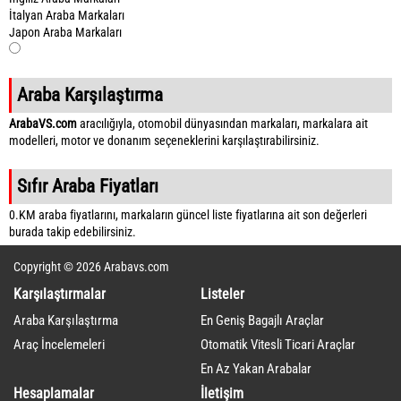
İtalyan Araba Markaları
Japon Araba Markaları
Araba Karşılaştırma
ArabaVS.com
aracılığıyla, otomobil dünyasından markaları, markalara ait
modelleri, motor ve donanım seçeneklerini karşılaştırabilirsiniz.
Sıfır Araba Fiyatları
0.KM araba fiyatlarını, markaların güncel liste fiyatlarına ait son değerleri
burada takip edebilirsiniz.
Copyright © 2026 Arabavs.com
Karşılaştırmalar
Listeler
Araba Karşılaştırma
En Geniş Bagajlı Araçlar
Araç İncelemeleri
Otomatik Vitesli Ticari Araçlar
En Az Yakan Arabalar
Hesaplamalar
İletişim