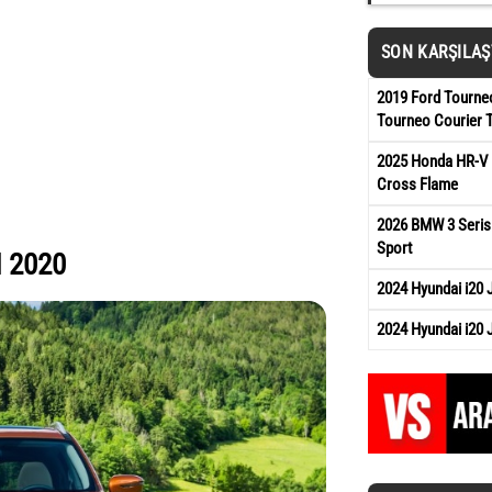
SON KARŞILA
2019 Ford Tourneo
Tourneo Courier 
2025 Honda HR-V 
Cross Flame
2026 BMW 3 Serisi
Sport
 2020
2024 Hyundai i20
2024 Hyundai i20 