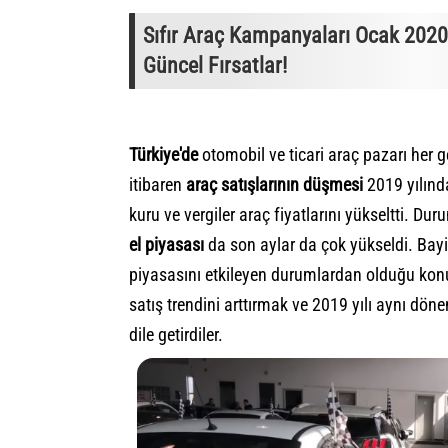
Sıfır Araç Kampanyaları Ocak 2020!
Güncel Fırsatlar!
Türkiye'de
otomobil ve ticari araç pazarı her 
itibaren
araç satışlarının düşmesi
2019 yılında
kuru ve vergiler araç fiyatlarını yükseltti. Dur
el piyasası
da son aylar da çok yükseldi. Bay
piyasasını etkileyen durumlardan olduğu kon
satış trendini arttırmak ve 2019 yılı aynı dö
dile getirdiler.