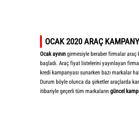
OCAK 2020 ARAÇ KAMPANY
Ocak ayının
girmesiyle beraber firmalar
araç 
başladı.
Araç fiyat listeleri
ni yayınlayan firma
kredi kampanyası sunarken bazı markalar hala 
Durum böyle olunca da şirketler araçlarda k
itibariyle geçerli tüm markaların
güncel kamp