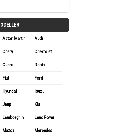
MODELLERI
Aston Martin
Audi
Chery
Chevrolet
Cupra
Dacia
Fiat
Ford
Hyundai
Isuzu
Jeep
Kia
Lamborghini
Land Rover
Mazda
Mercedes