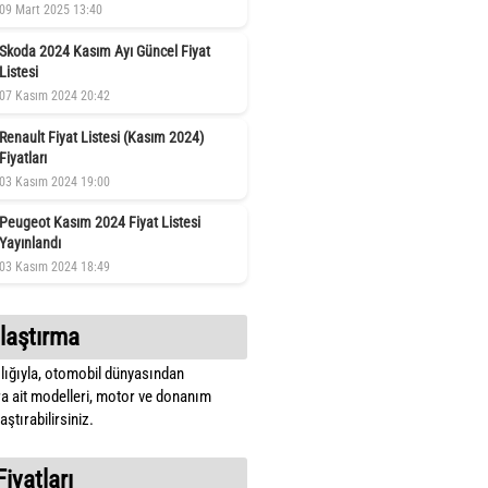
09 Mart 2025 13:40
Skoda 2024 Kasım Ayı Güncel Fiyat
Listesi
07 Kasım 2024 20:42
Renault Fiyat Listesi (Kasım 2024)
Fiyatları
03 Kasım 2024 19:00
Peugeot Kasım 2024 Fiyat Listesi
Yayınlandı
03 Kasım 2024 18:49
laştırma
lığıyla, otomobil dünyasından
a ait modelleri, motor ve donanım
ştırabilirsiniz.
Fiyatları