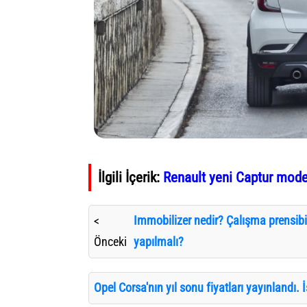
İlgili İçerik:
Renault yeni Captur model
Immobilizer nedir? Çalışma prensibi
<
Önceki
yapılmalı?
Opel Corsa'nın yıl sonu fiyatları yayınlandı. İ