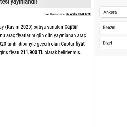
tesi yayınlandı!
Son Güncelleme:
02 Aralık 2020 12:30
ay (Kasım 2020) satışa sunulan
Captur
Benzin
 sonu araç fiyatlarını gün gün yayınlanan araç
Dizel
20 tarihi itibariyle geçerli olan Captur
fiyat
giriş fiyatı
211.900 TL
olarak belirlenmiş.