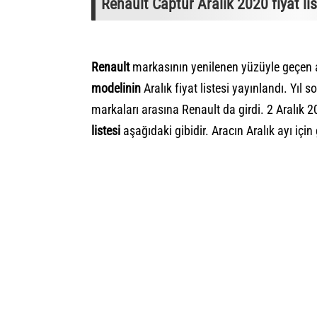
Renault Captur Aralık 2020 fiyat lis
Renault
markasının yenilenen yüzüyle geçen 
modelinin
Aralık fiyat listesi yayınlandı. Yıl
markaları arasına Renault da girdi. 2 Aralık 20
listesi
aşağıdaki gibidir. Aracın Aralık ayı için 