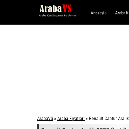
Anasayfa
Araba K
ArabaVS
»
Araba Fiyatları
»
Renault Captur Aralık 