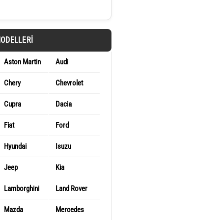
MODELLERI
Aston Martin
Audi
Chery
Chevrolet
Cupra
Dacia
Fiat
Ford
Hyundai
Isuzu
Jeep
Kia
Lamborghini
Land Rover
Mazda
Mercedes