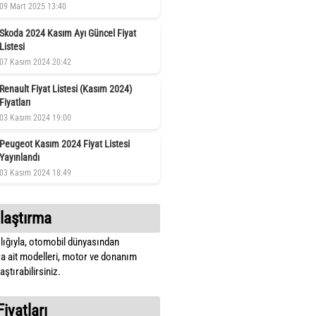
09 Mart 2025 13:40
Skoda 2024 Kasım Ayı Güncel Fiyat
Listesi
07 Kasım 2024 20:42
Renault Fiyat Listesi (Kasım 2024)
Fiyatları
03 Kasım 2024 19:00
Peugeot Kasım 2024 Fiyat Listesi
Yayınlandı
03 Kasım 2024 18:49
laştırma
lığıyla, otomobil dünyasından
a ait modelleri, motor ve donanım
ştırabilirsiniz.
Fiyatları