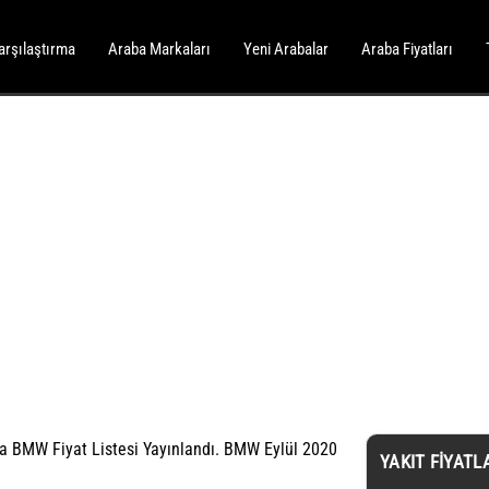
arşılaştırma
Araba Markaları
Yeni Arabalar
Araba Fiyatları
 BMW Fiyat Listesi Yayınlandı. BMW Eylül 2020
YAKIT FIYATL