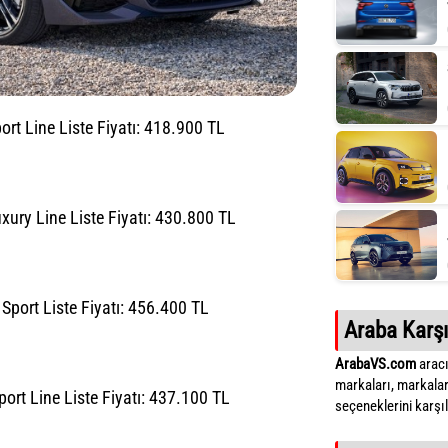
rt Line Liste Fiyatı: 418.900 TL
ury Line Liste Fiyatı: 430.800 TL
port Liste Fiyatı: 456.400 TL
Araba Karşı
ArabaVS.com
aracı
markaları, markalar
rt Line Liste Fiyatı: 437.100 TL
seçeneklerini karşıla