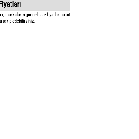
Fiyatları
ı, markaların güncel liste fiyatlarına ait
 takip edebilirsiniz.