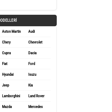
MODELLERI
Aston Martin
Audi
Chery
Chevrolet
Cupra
Dacia
Fiat
Ford
Hyundai
Isuzu
Jeep
Kia
Lamborghini
Land Rover
Mazda
Mercedes