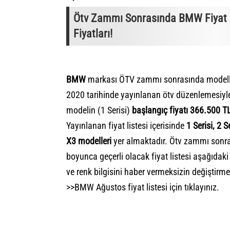
Ötv Zammı Sonrasında BMW Fiyat L
Fiyatları!
BMW
markası ÖTV zammı sonrasında modelleri 
2020 tarihinde yayınlanan ötv düzenlemesiyl
modelin (1 Serisi)
başlangıç fiyatı 366.500 T
Yayınlanan fiyat listesi içerisinde
1 Serisi, 2 S
X3 modelleri
yer almaktadır. Ötv zammı sonrası
boyunca geçerli olacak fiyat listesi aşağıdaki
ve renk bilgisini haber vermeksizin değiştirme 
>>
BMW Ağustos fiyat listesi için tıklayınız.