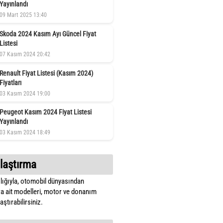
Yayınlandı
09 Mart 2025 13:40
Skoda 2024 Kasım Ayı Güncel Fiyat
Listesi
07 Kasım 2024 20:42
Renault Fiyat Listesi (Kasım 2024)
Fiyatları
03 Kasım 2024 19:00
Peugeot Kasım 2024 Fiyat Listesi
Yayınlandı
03 Kasım 2024 18:49
laştırma
lığıyla, otomobil dünyasından
a ait modelleri, motor ve donanım
ştırabilirsiniz.