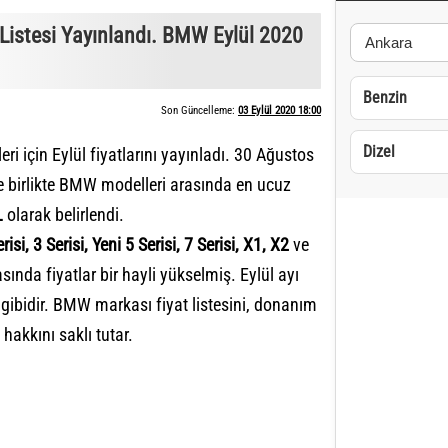
istesi Yayınlandı. BMW Eylül 2020
Benzin
Son Güncelleme:
03 Eylül 2020 18:00
Dizel
için Eylül fiyatlarını yayınladı. 30 Ağustos
e birlikte BMW modelleri arasında en ucuz
L
olarak belirlendi.
erisi, 3 Serisi, Yeni 5 Serisi, 7 Serisi, X1, X2
ve
nda fiyatlar bir hayli yükselmiş. Eylül ayı
 gibidir. BMW markası fiyat listesini, donanım
hakkını saklı tutar.