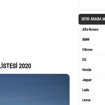
SIFIR ARABA 
Alfa Romeo
BMW
Citroen
DS
LİSTESİ 2020
Honda
Jaguar
Lada
Lexus