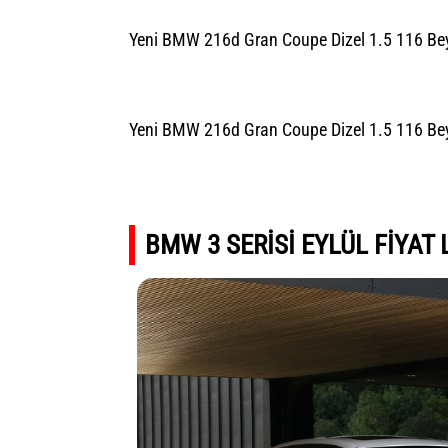
Yeni BMW 216d Gran Coupe Dizel 1.5 116 Beyg
Yeni BMW 216d Gran Coupe Dizel 1.5 116 Beyg
BMW 3 SERİSİ EYLÜL FİYAT 