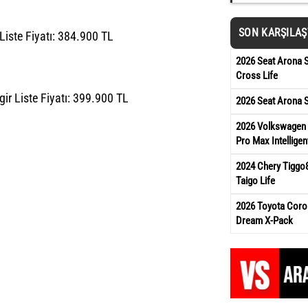
SON KARŞILA
Liste Fiyatı: 384.900 TL
2026 Seat Arona S
Cross Life
ir Liste Fiyatı: 399.900 TL
2026 Seat Arona S
2026 Volkswagen T
Pro Max Intelligen
2024 Chery Tiggo
Taigo Life
2026 Toyota Corol
Dream X-Pack