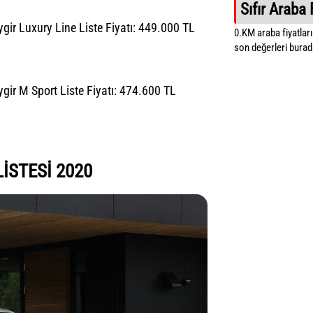
Sıfır Araba 
ir Luxury Line Liste Fiyatı: 449.000 TL
0.KM araba fiyatların
son değerleri burada
ir M Sport Liste Fiyatı: 474.600 TL
LİSTESİ 2020