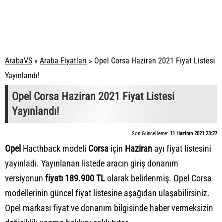
ArabaVS
»
Araba Fiyatları
»
Opel Corsa Haziran 2021 Fiyat Listesi
Yayınlandı!
Opel Corsa Haziran 2021 Fiyat Listesi
Yayınlandı!
Son Güncelleme:
11 Haziran 2021 23:27
Opel
Hacthback modeli
Corsa
için
Haziran
ayı fiyat listesini
yayınladı. Yayınlanan listede aracın giriş donanım
versiyonun
fiyatı 189.900 TL
olarak belirlenmiş. Opel Corsa
modellerinin güncel fiyat listesine aşağıdan ulaşabilirsiniz.
Opel markası fiyat ve donanım bilgisinde haber vermeksizin