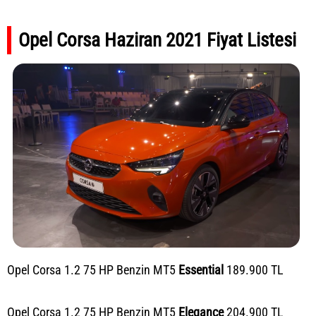
Opel Corsa Haziran 2021 Fiyat Listesi
Opel Corsa 1.2 75 HP Benzin MT5
Essential
189.900 TL
Opel Corsa 1.2 75 HP Benzin MT5
Elegance
204.900 TL