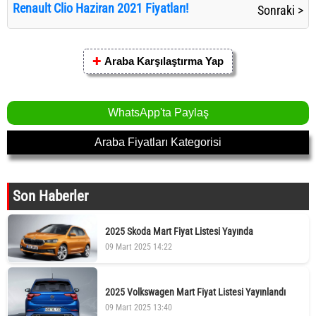
Renault Clio Haziran 2021 Fiyatları!
Sonraki >
✚
Araba Karşılaştırma Yap
WhatsApp'ta Paylaş
Araba Fiyatları Kategorisi
Son Haberler
2025 Skoda Mart Fiyat Listesi Yayında
09 Mart 2025 14:22
2025 Volkswagen Mart Fiyat Listesi Yayınlandı
09 Mart 2025 13:40