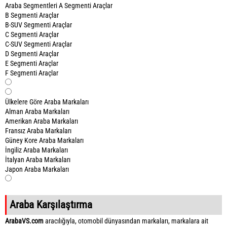
Araba Segmentleri
A Segmenti Araçlar
B Segmenti Araçlar
B-SUV Segmenti Araçlar
C Segmenti Araçlar
C-SUV Segmenti Araçlar
D Segmenti Araçlar
E Segmenti Araçlar
F Segmenti Araçlar
Ülkelere Göre Araba Markaları
Alman Araba Markaları
Amerikan Araba Markaları
Fransız Araba Markaları
Güney Kore Araba Markaları
İngiliz Araba Markaları
İtalyan Araba Markaları
Japon Araba Markaları
Araba Karşılaştırma
ArabaVS.com
aracılığıyla, otomobil dünyasından markaları, markalara ait