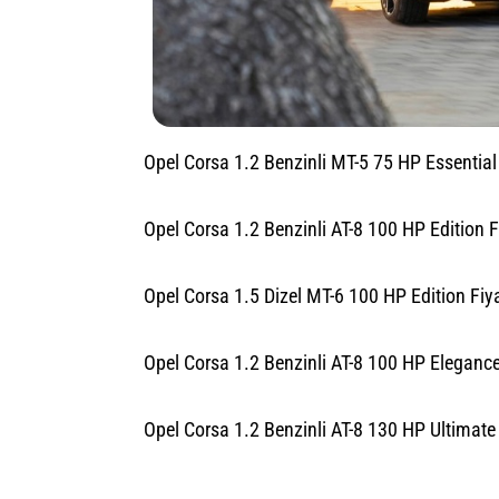
Opel Corsa 1.2 Benzinli MT-5 75 HP Essential 
Opel Corsa 1.2 Benzinli AT-8 100 HP Edition F
Opel Corsa 1.5 Dizel MT-6 100 HP Edition Fiya
Opel Corsa 1.2 Benzinli AT-8 100 HP Elegance
Opel Corsa 1.2 Benzinli AT-8 130 HP Ultimate 