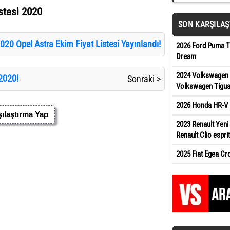
stesi 2020
SON KARŞILA
020 Opel Astra Ekim Fiyat Listesi Yayınlandı!
2026 Ford Puma Ti
Dream
2024 Volkswagen 
2020!
Sonraki >
Volkswagen Tigua
2026 Honda HR-V 
ılaştırma Yap
2023 Renault Yeni 
Renault Clio esprit
2025 Fiat Egea Cr