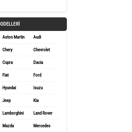
MODELLERI
Aston Martin
Audi
Chery
Chevrolet
Cupra
Dacia
Fiat
Ford
Hyundai
Isuzu
Jeep
Kia
Lamborghini
Land Rover
Mazda
Mercedes