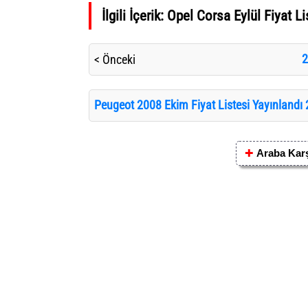
İlgili İçerik:
Opel Corsa Eylül Fiyat Li
2
< Önceki
Peugeot 2008 Ekim Fiyat Listesi Yayınlandı 
✚
Araba Karş