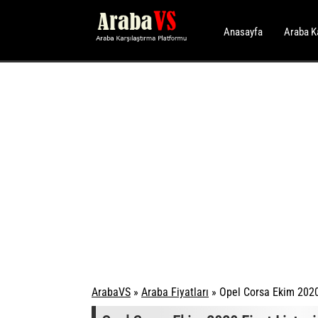
Anasayfa
Araba K
ArabaVS
»
Araba Fiyatları
»
Opel Corsa Ekim 2020 