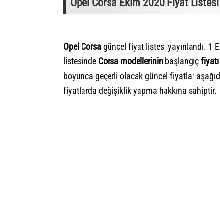
Opel Corsa Ekim 2020 Fiyat Listesi
Opel Corsa
güncel fiyat listesi yayınlandı. 1 E
listesinde
Corsa modellerinin
başlangıç
fiyat
boyunca geçerli olacak güncel fiyatlar aşağıd
fiyatlarda değişiklik yapma hakkına sahiptir.