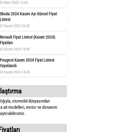
09 Mart 2025 13:40
Skoda 2024 Kasım Ayı Güncel Fiyat
Listesi
07 Kasım 2024 20:42
Renault Fiyat Listesi (Kasım 2024)
Fiyatları
03 Kasım 2024 19:00
Peugeot Kasım 2024 Fiyat Listesi
Yayınlandı
03 Kasım 2024 18:49
laştırma
lığıyla, otomobil dünyasından
a ait modelleri, motor ve donanım
ştırabilirsiniz.
Fiyatları