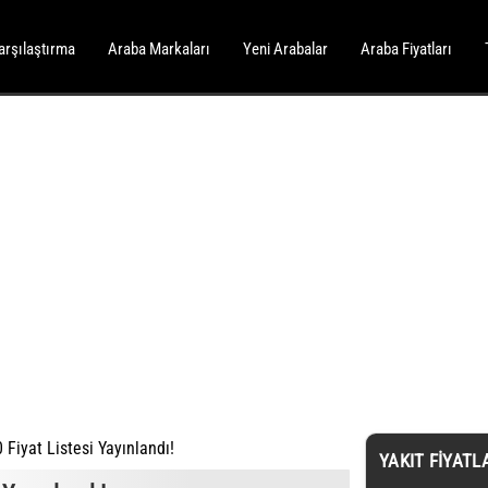
arşılaştırma
Araba Markaları
Yeni Arabalar
Araba Fiyatları
Fiyat Listesi Yayınlandı!
YAKIT FIYATL