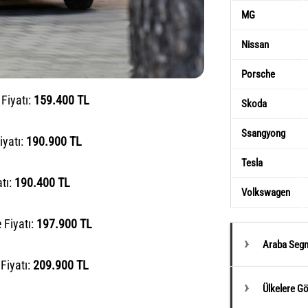
MG
Nissan
Porsche
Fiyatı:
159.400 TL
Skoda
Ssangyong
iyatı:
190.900 TL
Tesla
tı:
190.400 TL
Volkswagen
 Fiyatı:
197.900 TL
Araba Segm
Fiyatı:
209.900 TL
Ülkelere G