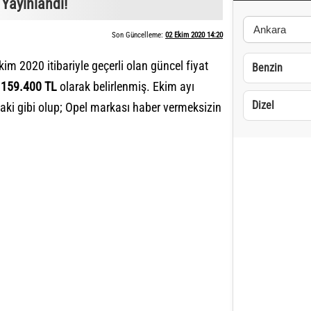
 Yayınlandı!
Son Güncelleme:
02 Ekim 2020 14:20
kim 2020 itibariyle geçerli olan güncel fiyat
Benzin
ı 159.400 TL
olarak belirlenmiş. Ekim ayı
Dizel
aki gibi olup; Opel markası haber vermeksizin