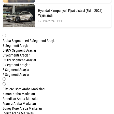
Hyundai Kampanyalı Fiyat Listesi (Ekim 2024)
Yayınlandı
06 Ekim 2024 11:21
Araba Segmentleri
A Segmenti Araçlar
B Segmenti Araçlar
B-SUV Segmenti Araçlar
C Segmenti Araçlar
C-SUV Segmenti Araçlar
D Segmenti Araçlar
E Segmenti Araçlar
F Segmenti Araçlar
Ülkelere Göre Araba Markaları
Alman Araba Markaları
Amerikan Araba Markaları
Fransız Araba Markaları
Güney Kore Araba Markaları
İngiliz Araba Markaları