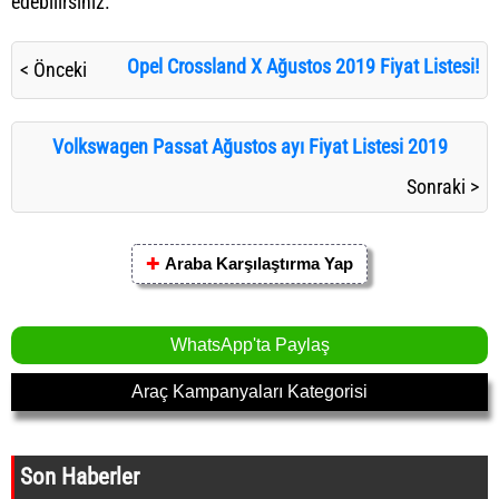
edebilirsiniz.
Opel Crossland X Ağustos 2019 Fiyat Listesi!
< Önceki
Volkswagen Passat Ağustos ayı Fiyat Listesi 2019
Sonraki >
✚
Araba Karşılaştırma Yap
WhatsApp'ta Paylaş
Araç Kampanyaları Kategorisi
Son Haberler