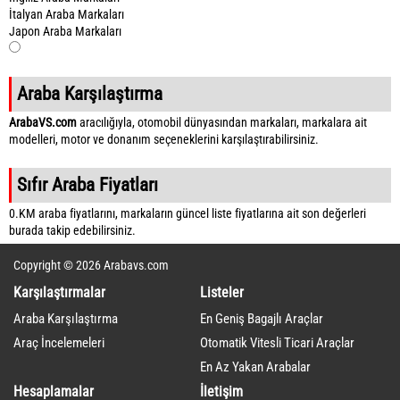
İtalyan Araba Markaları
Japon Araba Markaları
Araba Karşılaştırma
ArabaVS.com
aracılığıyla, otomobil dünyasından markaları, markalara ait
modelleri, motor ve donanım seçeneklerini karşılaştırabilirsiniz.
Sıfır Araba Fiyatları
0.KM araba fiyatlarını, markaların güncel liste fiyatlarına ait son değerleri
burada takip edebilirsiniz.
Copyright © 2026 Arabavs.com
Karşılaştırmalar
Listeler
Araba Karşılaştırma
En Geniş Bagajlı Araçlar
Araç İncelemeleri
Otomatik Vitesli Ticari Araçlar
En Az Yakan Arabalar
Hesaplamalar
İletişim