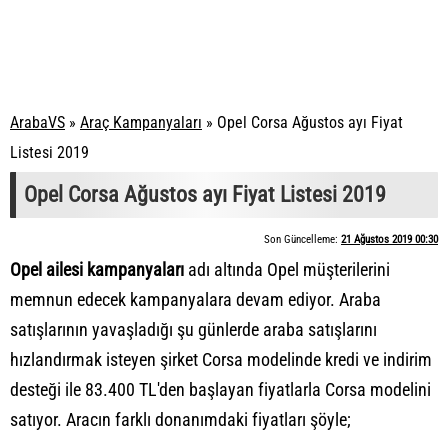
ArabaVS
»
Araç Kampanyaları
»
Opel Corsa Ağustos ayı Fiyat
Listesi 2019
Opel Corsa Ağustos ayı Fiyat Listesi 2019
Son Güncelleme:
21 Ağustos 2019 00:30
Opel ailesi kampanyaları
adı altında Opel müşterilerini
memnun edecek kampanyalara devam ediyor. Araba
satışlarının yavaşladığı şu günlerde araba satışlarını
hızlandırmak isteyen şirket Corsa modelinde kredi ve indirim
desteği ile 83.400 TL'den başlayan fiyatlarla Corsa modelini
satıyor. Aracın farklı donanımdaki fiyatları şöyle;