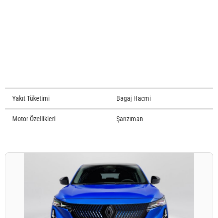
Yakıt Tüketimi
Bagaj Hacmi
Motor Özellikleri
Şanzıman