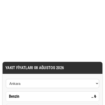
YAKIT FIYATLARI 08 AĞUSTOS 2026
Benzin
…
₺