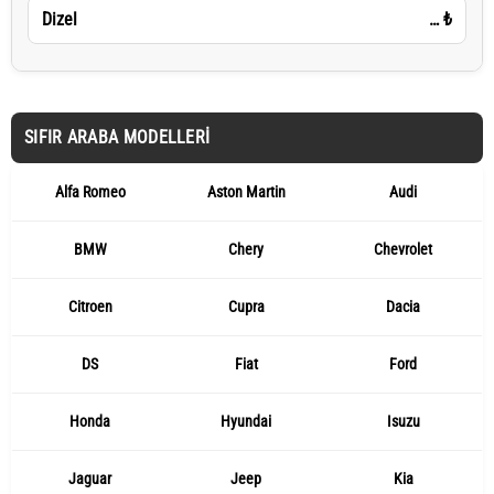
Dizel
…
₺
SIFIR ARABA MODELLERI
Alfa Romeo
Aston Martin
Audi
BMW
Chery
Chevrolet
Citroen
Cupra
Dacia
DS
Fiat
Ford
Honda
Hyundai
Isuzu
Jaguar
Jeep
Kia