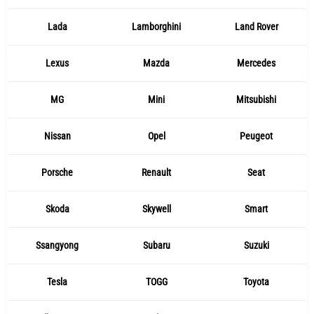
Lada
Lamborghini
Land Rover
Lexus
Mazda
Mercedes
MG
Mini
Mitsubishi
Nissan
Opel
Peugeot
Porsche
Renault
Seat
Skoda
Skywell
Smart
Ssangyong
Subaru
Suzuki
Tesla
TOGG
Toyota