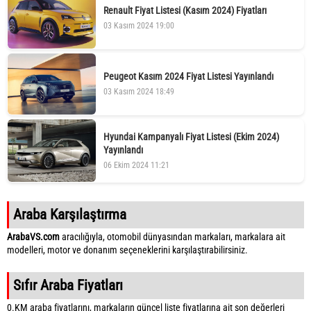
Renault Fiyat Listesi (Kasım 2024) Fiyatları
03 Kasım 2024 19:00
Peugeot Kasım 2024 Fiyat Listesi Yayınlandı
03 Kasım 2024 18:49
Hyundai Kampanyalı Fiyat Listesi (Ekim 2024)
Yayınlandı
06 Ekim 2024 11:21
Araba Karşılaştırma
ArabaVS.com
aracılığıyla, otomobil dünyasından markaları, markalara ait
modelleri, motor ve donanım seçeneklerini karşılaştırabilirsiniz.
Sıfır Araba Fiyatları
0.KM araba fiyatlarını, markaların güncel liste fiyatlarına ait son değerleri