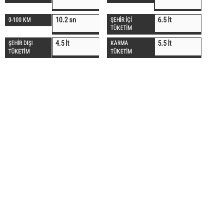
10.2 sn
6.5 lt
0-100 KM
ŞEHİR İÇİ
TÜKETİM
4.5 lt
5.5 lt
ŞEHİR DIŞI
KARMA
TÜKETİM
TÜKETİM