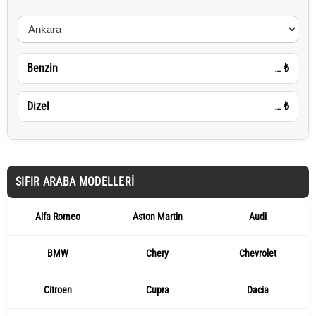
Benzin
…
₺
Dizel
…
₺
SIFIR ARABA MODELLERI
Alfa Romeo
Aston Martin
Audi
BMW
Chery
Chevrolet
Citroen
Cupra
Dacia