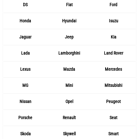
DS
Fiat
Ford
Honda
Hyundai
Isuzu
Jaguar
Jeep
Kia
Lada
Lamborghini
Land Rover
Lexus
Mazda
Mercedes
MG
Mini
Mitsubishi
Nissan
Opel
Peugeot
Porsche
Renault
Seat
Skoda
Skywell
Smart