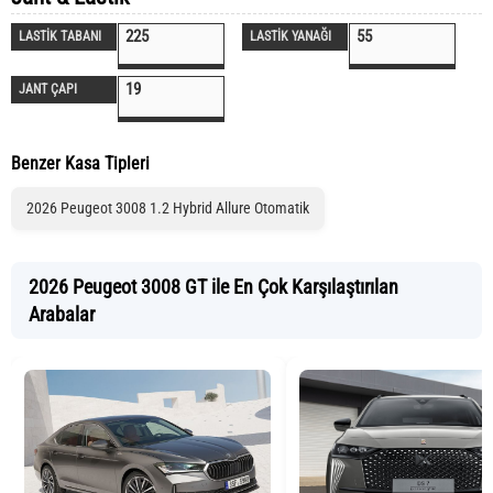
225
55
LASTİK TABANI
LASTİK YANAĞI
19
JANT ÇAPI
Benzer Kasa Tipleri
2026 Peugeot 3008 1.2 Hybrid Allure Otomatik
2026 Peugeot 3008 GT ile En Çok Karşılaştırılan
Arabalar